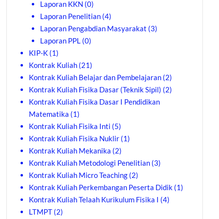
Laporan KKN
(0)
Laporan Penelitian
(4)
Laporan Pengabdian Masyarakat
(3)
Laporan PPL
(0)
KIP-K
(1)
Kontrak Kuliah
(21)
Kontrak Kuliah Belajar dan Pembelajaran
(2)
Kontrak Kuliah Fisika Dasar (Teknik Sipil)
(2)
Kontrak Kuliah Fisika Dasar I Pendidikan
Matematika
(1)
Kontrak Kuliah Fisika Inti
(5)
Kontrak Kuliah Fisika Nuklir
(1)
Kontrak Kuliah Mekanika
(2)
Kontrak Kuliah Metodologi Penelitian
(3)
Kontrak Kuliah Micro Teaching
(2)
Kontrak Kuliah Perkembangan Peserta Didik
(1)
Kontrak Kuliah Telaah Kurikulum Fisika I
(4)
LTMPT
(2)