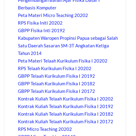
Pengembangan Bahan Ajar Fisika Dasar I
Berbasis Komputer
Peta Materi Micro Teaching 20202
RPS Fisika Initi 20202
GBPP Fisika Inti 20192
Kabupaten Waropen Propinsi Papua sebagai Salah
Satu Daerah Sasaran SM-3T Angkatan Ketiga
Tahun 2014
Peta Materi Telaah Kurikulum Fisika I 20202
RPS Telaah Kurikulum Fisika I 20202
GBPP Telaah Kurikulum Fisika I 20192
GBPP Telaah Kurikulum Fisika I 20182
GBPP Telaah Kurikulum Fisika I 20172
Kontrak Kuliah Telaah Kurikulum Fisika I 20202
Kontrak Kuliah Telaah Kurikulum Fisika I 20192
Kontrak Kuliah Telaah Kurikulum Fisika I 20182
Kontrak Kuliah Telaah Kurikulum Fisika I 20172
RPS Micro Teaching 20202