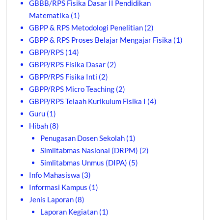
GBBB/RPS Fisika Dasar II Pendidikan
Matematika
(1)
GBPP & RPS Metodologi Penelitian
(2)
GBPP & RPS Proses Belajar Mengajar Fisika
(1)
GBPP/RPS
(14)
GBPP/RPS Fisika Dasar
(2)
GBPP/RPS Fisika Inti
(2)
GBPP/RPS Micro Teaching
(2)
GBPP/RPS Telaah Kurikulum Fisika I
(4)
Guru
(1)
Hibah
(8)
Penugasan Dosen Sekolah
(1)
Simlitabmas Nasional (DRPM)
(2)
Simlitabmas Unmus (DIPA)
(5)
Info Mahasiswa
(3)
Informasi Kampus
(1)
Jenis Laporan
(8)
Laporan Kegiatan
(1)