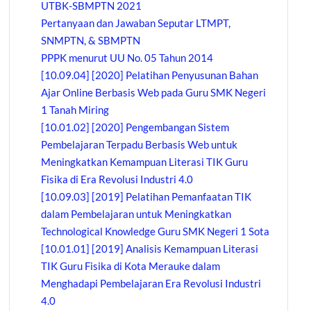
UTBK-SBMPTN 2021
Pertanyaan dan Jawaban Seputar LTMPT,
SNMPTN, & SBMPTN
PPPK menurut UU No. 05 Tahun 2014
[10.09.04] [2020] Pelatihan Penyusunan Bahan
Ajar Online Berbasis Web pada Guru SMK Negeri
1 Tanah Miring
[10.01.02] [2020] Pengembangan Sistem
Pembelajaran Terpadu Berbasis Web untuk
Meningkatkan Kemampuan Literasi TIK Guru
Fisika di Era Revolusi Industri 4.0
[10.09.03] [2019] Pelatihan Pemanfaatan TIK
dalam Pembelajaran untuk Meningkatkan
Technological Knowledge Guru SMK Negeri 1 Sota
[10.01.01] [2019] Analisis Kemampuan Literasi
TIK Guru Fisika di Kota Merauke dalam
Menghadapi Pembelajaran Era Revolusi Industri
4.0