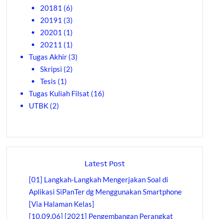
20181
(6)
20191
(3)
20201
(1)
20211
(1)
Tugas Akhir
(3)
Skripsi
(2)
Tesis
(1)
Tugas Kuliah Filsat
(16)
UTBK
(2)
Latest Post
[01] Langkah-Langkah Mengerjakan Soal di
Aplikasi SiPanTer dg Menggunakan Smartphone
[Via Halaman Kelas]
[10.09.06] [2021] Pengembangan Perangkat