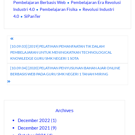
Pembelajaran Berbasis Web
Pembelajaran Era Revolusi
Industri 4.0
Pembelajaran Fisika
Revolusi Industri
4.0
SiPanTer
[10.09.03] [2019] PELATIHAN PEMANFAATAN TIK DALAM
PEMBELAJARAN UNTUK MENINGKATKAN TECHNOLOGICAL
KNOWLEDGE GURU SMK NEGERI 1 SOTA
[10.09.04] [2020] PELATIHAN PENYUSUNAN BAHAN AJAR ONLINE
BERBASIS WEB PADA GURU SMK NEGERI 1 TANAH MIRING
Archives
December 2022
(1)
December 2021
(9)