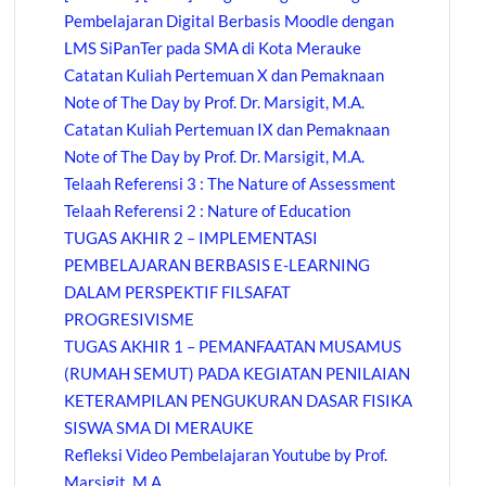
Pembelajaran Digital Berbasis Moodle dengan
LMS SiPanTer pada SMA di Kota Merauke
Catatan Kuliah Pertemuan X dan Pemaknaan
Note of The Day by Prof. Dr. Marsigit, M.A.
Catatan Kuliah Pertemuan IX dan Pemaknaan
Note of The Day by Prof. Dr. Marsigit, M.A.
Telaah Referensi 3 : The Nature of Assessment
Telaah Referensi 2 : Nature of Education
TUGAS AKHIR 2 – IMPLEMENTASI
PEMBELAJARAN BERBASIS E-LEARNING
DALAM PERSPEKTIF FILSAFAT
PROGRESIVISME
TUGAS AKHIR 1 – PEMANFAATAN MUSAMUS
(RUMAH SEMUT) PADA KEGIATAN PENILAIAN
KETERAMPILAN PENGUKURAN DASAR FISIKA
SISWA SMA DI MERAUKE
Refleksi Video Pembelajaran Youtube by Prof.
Marsigit, M.A