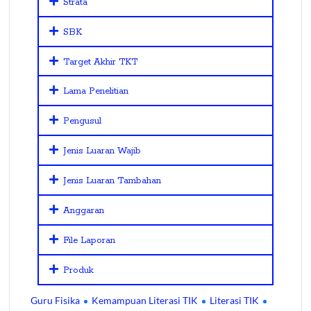
Strata
SBK
Target Akhir TKT
Lama Penelitian
Pengusul
Jenis Luaran Wajib
Jenis Luaran Tambahan
Anggaran
File Laporan
Produk
Guru Fisika
Kemampuan Literasi TIK
Literasi TIK