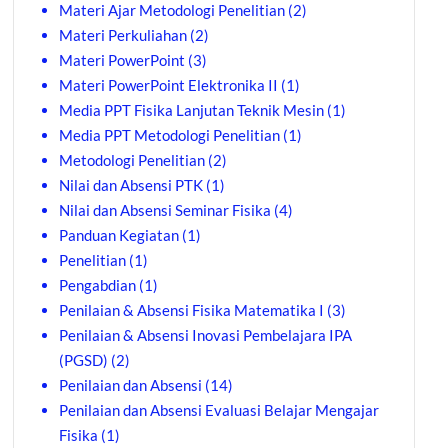
Materi Ajar Metodologi Penelitian
(2)
Materi Perkuliahan
(2)
Materi PowerPoint
(3)
Materi PowerPoint Elektronika II
(1)
Media PPT Fisika Lanjutan Teknik Mesin
(1)
Media PPT Metodologi Penelitian
(1)
Metodologi Penelitian
(2)
Nilai dan Absensi PTK
(1)
Nilai dan Absensi Seminar Fisika
(4)
Panduan Kegiatan
(1)
Penelitian
(1)
Pengabdian
(1)
Penilaian & Absensi Fisika Matematika I
(3)
Penilaian & Absensi Inovasi Pembelajara IPA
(PGSD)
(2)
Penilaian dan Absensi
(14)
Penilaian dan Absensi Evaluasi Belajar Mengajar
Fisika
(1)