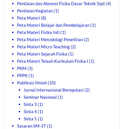
Penilaian dan Absensi Fisika Dasar Teknik Sipil
(4)
Penilaian Kegiatan
(1)
Peta Materi
(8)
Peta Materi Belajar dan Pembelajaran
(1)
Peta Materi Fisika Inti
(1)
Peta Materi Metodologi Penelitian
(2)
Peta Materi Micro Teaching
(2)
Peta Materi Sejarah Fisika
(1)
Peta Materi Telaah Kurikulum Fisika I
(1)
PKM
(3)
PPPK
(1)
Publikasi Ilmiah
(10)
Jurnal Internasional Bereputasi
(2)
Seminar Nasional
(1)
Sinta 3
(1)
Sinta 4
(1)
Sinta 5
(1)
Sasaran SM-3T
(1)