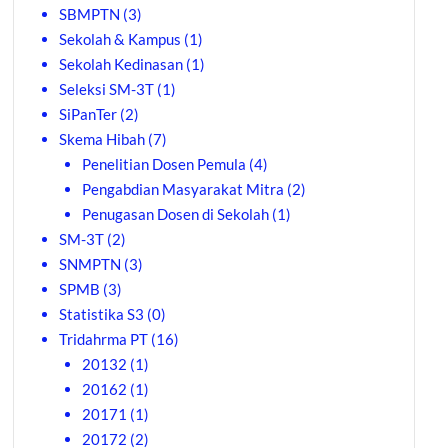
SBMPTN
(3)
Sekolah & Kampus
(1)
Sekolah Kedinasan
(1)
Seleksi SM-3T
(1)
SiPanTer
(2)
Skema Hibah
(7)
Penelitian Dosen Pemula
(4)
Pengabdian Masyarakat Mitra
(2)
Penugasan Dosen di Sekolah
(1)
SM-3T
(2)
SNMPTN
(3)
SPMB
(3)
Statistika S3
(0)
Tridahrma PT
(16)
20132
(1)
20162
(1)
20171
(1)
20172
(2)