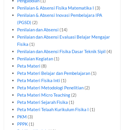
Pengabdian
(1)
Penilaian & Absensi Fisika Matematika I
(3)
Penilaian & Absensi Inovasi Pembelajara IPA
(PGSD)
(2)
Penilaian dan Absensi
(14)
Penilaian dan Absensi Evaluasi Belajar Mengajar
Fisika
(1)
Penilaian dan Absensi Fisika Dasar Teknik Sipil
(4)
Penilaian Kegiatan
(1)
Peta Materi
(8)
Peta Materi Belajar dan Pembelajaran
(1)
Peta Materi Fisika Inti
(1)
Peta Materi Metodologi Penelitian
(2)
Peta Materi Micro Teaching
(2)
Peta Materi Sejarah Fisika
(1)
Peta Materi Telaah Kurikulum Fisika I
(1)
PKM
(3)
PPPK
(1)