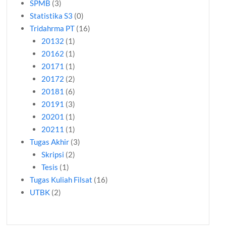
SPMB
(3)
Statistika S3
(0)
Tridahrma PT
(16)
20132
(1)
20162
(1)
20171
(1)
20172
(2)
20181
(6)
20191
(3)
20201
(1)
20211
(1)
Tugas Akhir
(3)
Skripsi
(2)
Tesis
(1)
Tugas Kuliah Filsat
(16)
UTBK
(2)