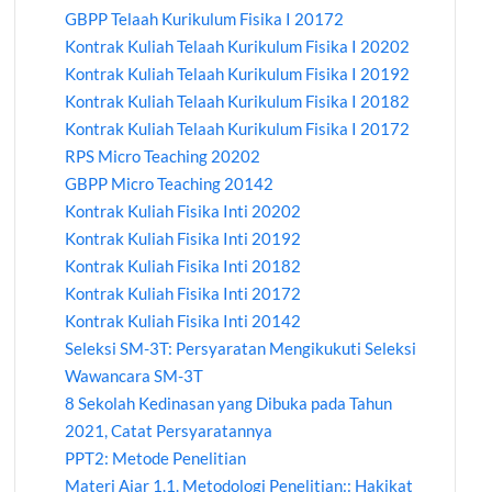
GBPP Telaah Kurikulum Fisika I 20172
Kontrak Kuliah Telaah Kurikulum Fisika I 20202
Kontrak Kuliah Telaah Kurikulum Fisika I 20192
Kontrak Kuliah Telaah Kurikulum Fisika I 20182
Kontrak Kuliah Telaah Kurikulum Fisika I 20172
RPS Micro Teaching 20202
GBPP Micro Teaching 20142
Kontrak Kuliah Fisika Inti 20202
Kontrak Kuliah Fisika Inti 20192
Kontrak Kuliah Fisika Inti 20182
Kontrak Kuliah Fisika Inti 20172
Kontrak Kuliah Fisika Inti 20142
Seleksi SM-3T: Persyaratan Mengikukuti Seleksi
Wawancara SM-3T
8 Sekolah Kedinasan yang Dibuka pada Tahun
2021, Catat Persyaratannya
PPT2: Metode Penelitian
Materi Ajar 1.1. Metodologi Penelitian:: Hakikat