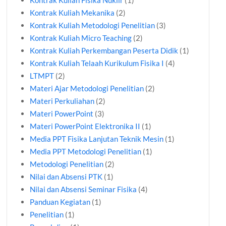
Kontrak Kuliah Fisika Nuklir
(1)
Kontrak Kuliah Mekanika
(2)
Kontrak Kuliah Metodologi Penelitian
(3)
Kontrak Kuliah Micro Teaching
(2)
Kontrak Kuliah Perkembangan Peserta Didik
(1)
Kontrak Kuliah Telaah Kurikulum Fisika I
(4)
LTMPT
(2)
Materi Ajar Metodologi Penelitian
(2)
Materi Perkuliahan
(2)
Materi PowerPoint
(3)
Materi PowerPoint Elektronika II
(1)
Media PPT Fisika Lanjutan Teknik Mesin
(1)
Media PPT Metodologi Penelitian
(1)
Metodologi Penelitian
(2)
Nilai dan Absensi PTK
(1)
Nilai dan Absensi Seminar Fisika
(4)
Panduan Kegiatan
(1)
Penelitian
(1)