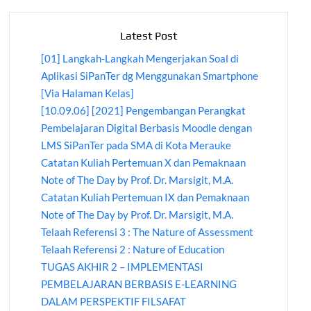
Latest Post
[01] Langkah-Langkah Mengerjakan Soal di
Aplikasi SiPanTer dg Menggunakan Smartphone
[Via Halaman Kelas]
[10.09.06] [2021] Pengembangan Perangkat
Pembelajaran Digital Berbasis Moodle dengan
LMS SiPanTer pada SMA di Kota Merauke
Catatan Kuliah Pertemuan X dan Pemaknaan
Note of The Day by Prof. Dr. Marsigit, M.A.
Catatan Kuliah Pertemuan IX dan Pemaknaan
Note of The Day by Prof. Dr. Marsigit, M.A.
Telaah Referensi 3 : The Nature of Assessment
Telaah Referensi 2 : Nature of Education
TUGAS AKHIR 2 – IMPLEMENTASI
PEMBELAJARAN BERBASIS E-LEARNING
DALAM PERSPEKTIF FILSAFAT