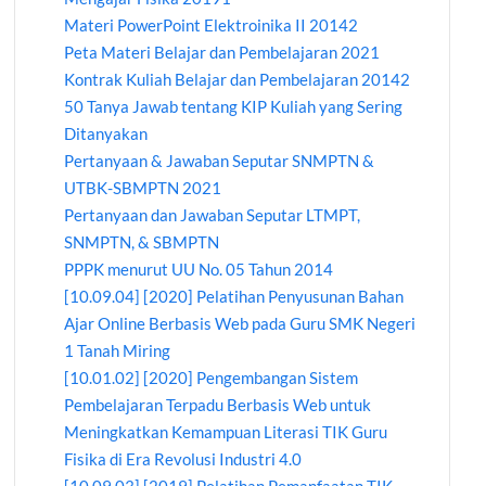
Materi PowerPoint Elektroinika II 20142
Peta Materi Belajar dan Pembelajaran 2021
Kontrak Kuliah Belajar dan Pembelajaran 20142
50 Tanya Jawab tentang KIP Kuliah yang Sering
Ditanyakan
Pertanyaan & Jawaban Seputar SNMPTN &
UTBK-SBMPTN 2021
Pertanyaan dan Jawaban Seputar LTMPT,
SNMPTN, & SBMPTN
PPPK menurut UU No. 05 Tahun 2014
[10.09.04] [2020] Pelatihan Penyusunan Bahan
Ajar Online Berbasis Web pada Guru SMK Negeri
1 Tanah Miring
[10.01.02] [2020] Pengembangan Sistem
Pembelajaran Terpadu Berbasis Web untuk
Meningkatkan Kemampuan Literasi TIK Guru
Fisika di Era Revolusi Industri 4.0