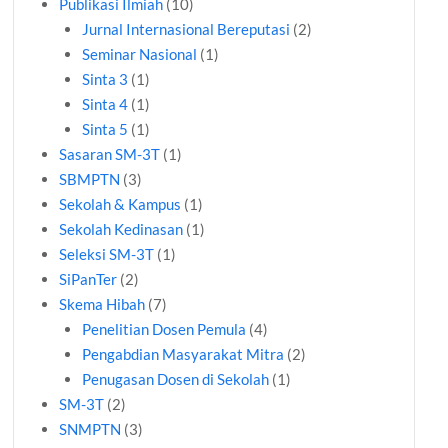
Publikasi Ilmiah
(10)
Jurnal Internasional Bereputasi
(2)
Seminar Nasional
(1)
Sinta 3
(1)
Sinta 4
(1)
Sinta 5
(1)
Sasaran SM-3T
(1)
SBMPTN
(3)
Sekolah & Kampus
(1)
Sekolah Kedinasan
(1)
Seleksi SM-3T
(1)
SiPanTer
(2)
Skema Hibah
(7)
Penelitian Dosen Pemula
(4)
Pengabdian Masyarakat Mitra
(2)
Penugasan Dosen di Sekolah
(1)
SM-3T
(2)
SNMPTN
(3)