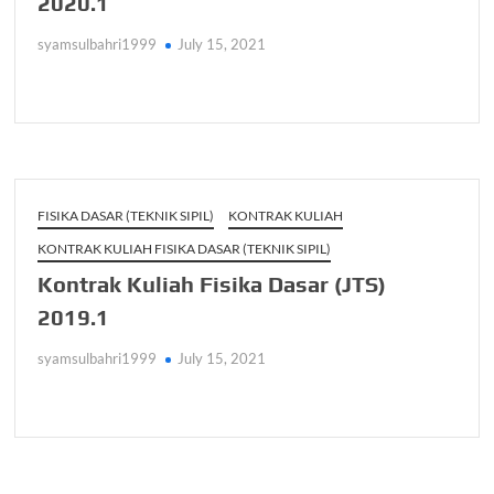
2020.1
syamsulbahri1999
July 15, 2021
FISIKA DASAR (TEKNIK SIPIL)
KONTRAK KULIAH
KONTRAK KULIAH FISIKA DASAR (TEKNIK SIPIL)
Kontrak Kuliah Fisika Dasar (JTS)
2019.1
syamsulbahri1999
July 15, 2021