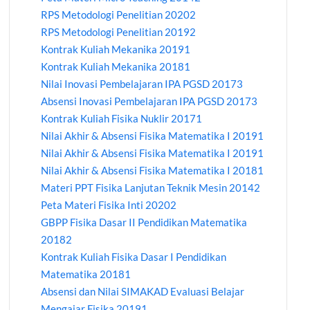
RPS Metodologi Penelitian 20202
RPS Metodologi Penelitian 20192
Kontrak Kuliah Mekanika 20191
Kontrak Kuliah Mekanika 20181
Nilai Inovasi Pembelajaran IPA PGSD 20173
Absensi Inovasi Pembelajaran IPA PGSD 20173
Kontrak Kuliah Fisika Nuklir 20171
Nilai Akhir & Absensi Fisika Matematika I 20191
Nilai Akhir & Absensi Fisika Matematika I 20191
Nilai Akhir & Absensi Fisika Matematika I 20181
Materi PPT Fisika Lanjutan Teknik Mesin 20142
Peta Materi Fisika Inti 20202
GBPP Fisika Dasar II Pendidikan Matematika
20182
Kontrak Kuliah Fisika Dasar I Pendidikan
Matematika 20181
Absensi dan Nilai SIMAKAD Evaluasi Belajar
Mengajar Fisika 20191