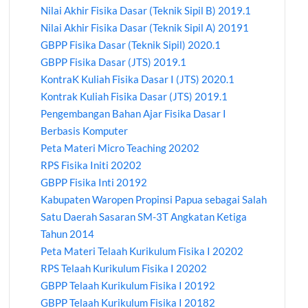
Nilai Akhir Fisika Dasar (Teknik Sipil B) 2019.1
Nilai Akhir Fisika Dasar (Teknik Sipil A) 20191
GBPP Fisika Dasar (Teknik Sipil) 2020.1
GBPP Fisika Dasar (JTS) 2019.1
KontraK Kuliah Fisika Dasar I (JTS) 2020.1
Kontrak Kuliah Fisika Dasar (JTS) 2019.1
Pengembangan Bahan Ajar Fisika Dasar I
Berbasis Komputer
Peta Materi Micro Teaching 20202
RPS Fisika Initi 20202
GBPP Fisika Inti 20192
Kabupaten Waropen Propinsi Papua sebagai Salah
Satu Daerah Sasaran SM-3T Angkatan Ketiga
Tahun 2014
Peta Materi Telaah Kurikulum Fisika I 20202
RPS Telaah Kurikulum Fisika I 20202
GBPP Telaah Kurikulum Fisika I 20192
GBPP Telaah Kurikulum Fisika I 20182