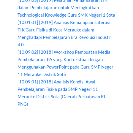
[10.09.03] [2019] Pelatihan Pemanfaatan TIK
dalam Pembelajaran untuk Meningkatkan
Technological Knowledge Guru SMK Negeri 1 Sota
[10.01.01] [2019] Analisis Kemampuan Literasi
TIK Guru Fisika di Kota Merauke dalam
Menghadapi Pembelajaran Era Revolusi Industri
4.0
[10.09.02] [2018] Workshop Pembuatan Media
Pembelajaran IPA yang Kontekstual dengan
Menggunakan PowerPoint pada Guru SMP Negeri
11 Merauke Distrik Sota
[10.09.01] [2018] Analisis Kondisi Awal
Pembelajaran Fisika pada SMP Negeri 11
Merauke Distrik Sota (Daerah Perbatasan RI-
PNG)