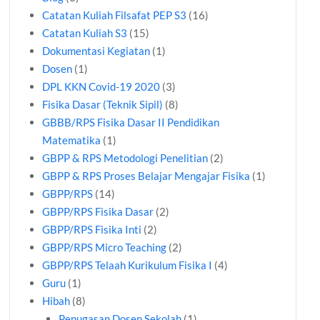
Catatan Kuliah Filsafat PEP S3
(16)
Catatan Kuliah S3
(15)
Dokumentasi Kegiatan
(1)
Dosen
(1)
DPL KKN Covid-19 2020
(3)
Fisika Dasar (Teknik Sipil)
(8)
GBBB/RPS Fisika Dasar II Pendidikan
Matematika
(1)
GBPP & RPS Metodologi Penelitian
(2)
GBPP & RPS Proses Belajar Mengajar Fisika
(1)
GBPP/RPS
(14)
GBPP/RPS Fisika Dasar
(2)
GBPP/RPS Fisika Inti
(2)
GBPP/RPS Micro Teaching
(2)
GBPP/RPS Telaah Kurikulum Fisika I
(4)
Guru
(1)
Hibah
(8)
Penugasan Dosen Sekolah
(1)