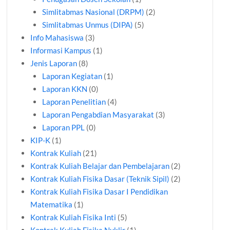
Simlitabmas Nasional (DRPM)
(2)
Simlitabmas Unmus (DIPA)
(5)
Info Mahasiswa
(3)
Informasi Kampus
(1)
Jenis Laporan
(8)
Laporan Kegiatan
(1)
Laporan KKN
(0)
Laporan Penelitian
(4)
Laporan Pengabdian Masyarakat
(3)
Laporan PPL
(0)
KIP-K
(1)
Kontrak Kuliah
(21)
Kontrak Kuliah Belajar dan Pembelajaran
(2)
Kontrak Kuliah Fisika Dasar (Teknik Sipil)
(2)
Kontrak Kuliah Fisika Dasar I Pendidikan
Matematika
(1)
Kontrak Kuliah Fisika Inti
(5)