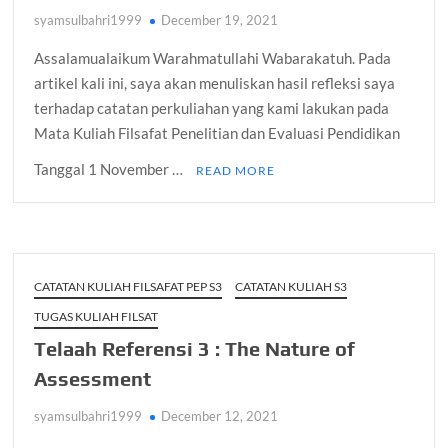
syamsulbahri1999
December 19, 2021
Assalamualaikum Warahmatullahi Wabarakatuh. Pada
artikel kali ini, saya akan menuliskan hasil refleksi saya
terhadap catatan perkuliahan yang kami lakukan pada
Mata Kuliah Filsafat Penelitian dan Evaluasi Pendidikan
Tanggal 1 November …
READ MORE
CATATAN KULIAH FILSAFAT PEP S3
CATATAN KULIAH S3
TUGAS KULIAH FILSAT
Telaah Referensi 3 : The Nature of
Assessment
syamsulbahri1999
December 12, 2021