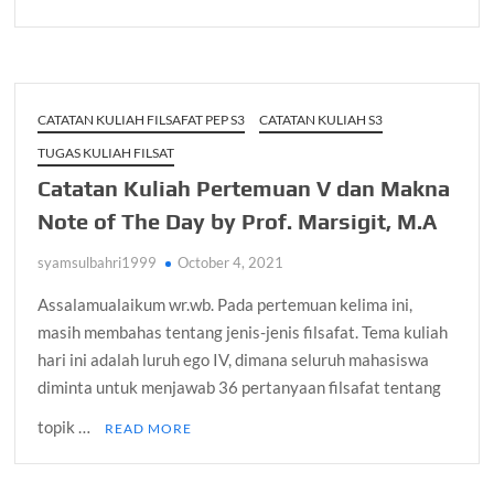
CATATAN KULIAH FILSAFAT PEP S3
CATATAN KULIAH S3
TUGAS KULIAH FILSAT
Catatan Kuliah Pertemuan V dan Makna
Note of The Day by Prof. Marsigit, M.A
syamsulbahri1999
October 4, 2021
Assalamualaikum wr.wb. Pada pertemuan kelima ini,
masih membahas tentang jenis-jenis filsafat. Tema kuliah
hari ini adalah luruh ego IV, dimana seluruh mahasiswa
diminta untuk menjawab 36 pertanyaan filsafat tentang
topik …
READ MORE