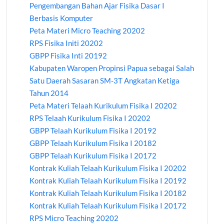
Pengembangan Bahan Ajar Fisika Dasar I
Berbasis Komputer
Peta Materi Micro Teaching 20202
RPS Fisika Initi 20202
GBPP Fisika Inti 20192
Kabupaten Waropen Propinsi Papua sebagai Salah
Satu Daerah Sasaran SM-3T Angkatan Ketiga
Tahun 2014
Peta Materi Telaah Kurikulum Fisika I 20202
RPS Telaah Kurikulum Fisika I 20202
GBPP Telaah Kurikulum Fisika I 20192
GBPP Telaah Kurikulum Fisika I 20182
GBPP Telaah Kurikulum Fisika I 20172
Kontrak Kuliah Telaah Kurikulum Fisika I 20202
Kontrak Kuliah Telaah Kurikulum Fisika I 20192
Kontrak Kuliah Telaah Kurikulum Fisika I 20182
Kontrak Kuliah Telaah Kurikulum Fisika I 20172
RPS Micro Teaching 20202