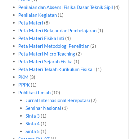
Penilaian dan Absensi Fisika Dasar Teknik Sipil
(4)
Penilaian Kegiatan
(1)
Peta Materi
(8)
Peta Materi Belajar dan Pembelajaran
(1)
Peta Materi Fisika Inti
(1)
Peta Materi Metodologi Penelitian
(2)
Peta Materi Micro Teaching
(2)
Peta Materi Sejarah Fisika
(1)
Peta Materi Telaah Kurikulum Fisika I
(1)
PKM
(3)
PPPK
(1)
Publikasi Ilmiah
(10)
Jurnal Internasional Bereputasi
(2)
Seminar Nasional
(1)
Sinta 3
(1)
Sinta 4
(1)
Sinta 5
(1)