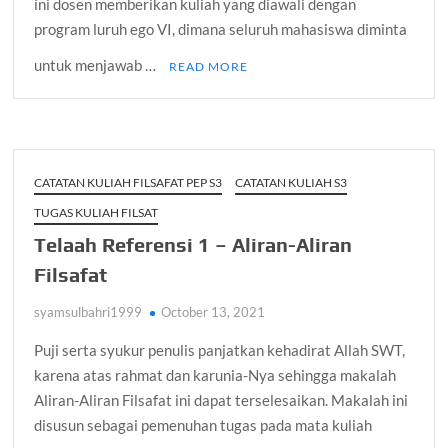
ini dosen memberikan kuliah yang diawali dengan
program luruh ego VI, dimana seluruh mahasiswa diminta
untuk menjawab …
READ MORE
CATATAN KULIAH FILSAFAT PEP S3
CATATAN KULIAH S3
TUGAS KULIAH FILSAT
Telaah Referensi 1 – Aliran-Aliran
Filsafat
syamsulbahri1999
October 13, 2021
Puji serta syukur penulis panjatkan kehadirat Allah SWT,
karena atas rahmat dan karunia-Nya sehingga makalah
Aliran-Aliran Filsafat ini dapat terselesaikan. Makalah ini
disusun sebagai pemenuhan tugas pada mata kuliah