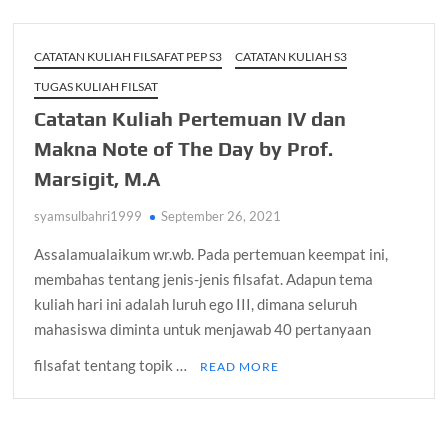
CATATAN KULIAH FILSAFAT PEP S3
CATATAN KULIAH S3
TUGAS KULIAH FILSAT
Catatan Kuliah Pertemuan IV dan
Makna Note of The Day by Prof.
Marsigit, M.A
syamsulbahri1999
September 26, 2021
Assalamualaikum wr.wb. Pada pertemuan keempat ini,
membahas tentang jenis-jenis filsafat. Adapun tema
kuliah hari ini adalah luruh ego III, dimana seluruh
mahasiswa diminta untuk menjawab 40 pertanyaan
filsafat tentang topik …
READ MORE