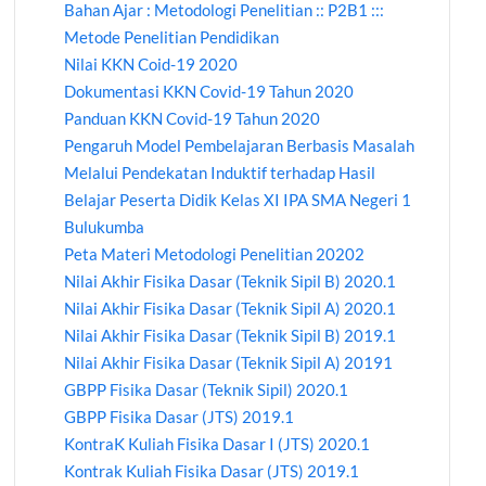
Bahan Ajar : Metodologi Penelitian :: P2B1 :::
Metode Penelitian Pendidikan
Nilai KKN Coid-19 2020
Dokumentasi KKN Covid-19 Tahun 2020
Panduan KKN Covid-19 Tahun 2020
Pengaruh Model Pembelajaran Berbasis Masalah
Melalui Pendekatan Induktif terhadap Hasil
Belajar Peserta Didik Kelas XI IPA SMA Negeri 1
Bulukumba
Peta Materi Metodologi Penelitian 20202
Nilai Akhir Fisika Dasar (Teknik Sipil B) 2020.1
Nilai Akhir Fisika Dasar (Teknik Sipil A) 2020.1
Nilai Akhir Fisika Dasar (Teknik Sipil B) 2019.1
Nilai Akhir Fisika Dasar (Teknik Sipil A) 20191
GBPP Fisika Dasar (Teknik Sipil) 2020.1
GBPP Fisika Dasar (JTS) 2019.1
KontraK Kuliah Fisika Dasar I (JTS) 2020.1
Kontrak Kuliah Fisika Dasar (JTS) 2019.1