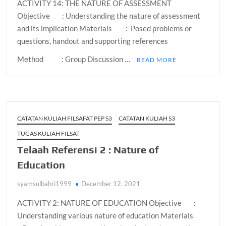
ACTIVITY 14: THE NATURE OF ASSESSMENT
Objective : Understanding the nature of assessment
and its implication Materials : Posed problems or
questions, handout and supporting references
Method : Group Discussion …
READ MORE
CATATAN KULIAH FILSAFAT PEP S3
CATATAN KULIAH S3
TUGAS KULIAH FILSAT
Telaah Referensi 2 : Nature of
Education
syamsulbahri1999
December 12, 2021
ACTIVITY 2: NATURE OF EDUCATION Objective :
Understanding various nature of education Materials