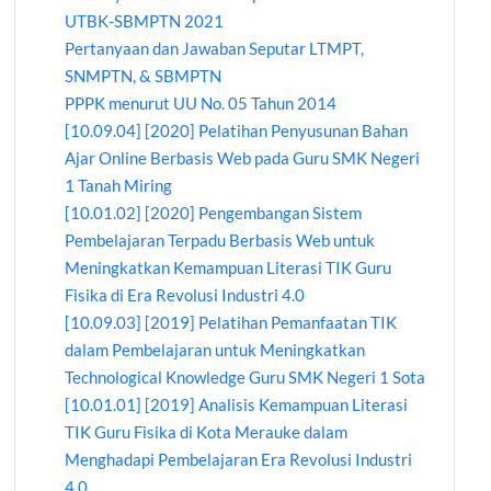
UTBK-SBMPTN 2021
Pertanyaan dan Jawaban Seputar LTMPT,
SNMPTN, & SBMPTN
PPPK menurut UU No. 05 Tahun 2014
[10.09.04] [2020] Pelatihan Penyusunan Bahan
Ajar Online Berbasis Web pada Guru SMK Negeri
1 Tanah Miring
[10.01.02] [2020] Pengembangan Sistem
Pembelajaran Terpadu Berbasis Web untuk
Meningkatkan Kemampuan Literasi TIK Guru
Fisika di Era Revolusi Industri 4.0
[10.09.03] [2019] Pelatihan Pemanfaatan TIK
dalam Pembelajaran untuk Meningkatkan
Technological Knowledge Guru SMK Negeri 1 Sota
[10.01.01] [2019] Analisis Kemampuan Literasi
TIK Guru Fisika di Kota Merauke dalam
Menghadapi Pembelajaran Era Revolusi Industri
4.0