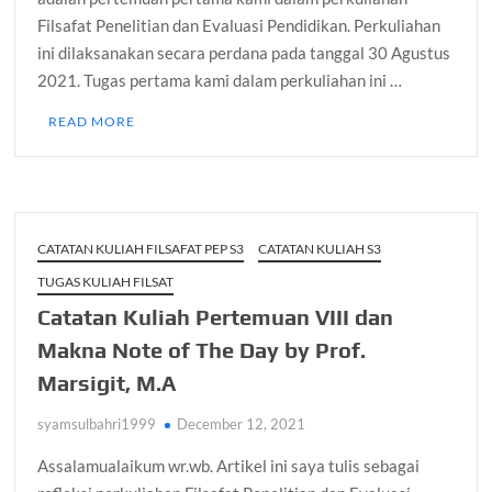
Filsafat Penelitian dan Evaluasi Pendidikan. Perkuliahan
ini dilaksanakan secara perdana pada tanggal 30 Agustus
2021. Tugas pertama kami dalam perkuliahan ini …
READ MORE
CATATAN KULIAH FILSAFAT PEP S3
CATATAN KULIAH S3
TUGAS KULIAH FILSAT
Catatan Kuliah Pertemuan VIII dan
Makna Note of The Day by Prof.
Marsigit, M.A
syamsulbahri1999
December 12, 2021
Assalamualaikum wr.wb. Artikel ini saya tulis sebagai