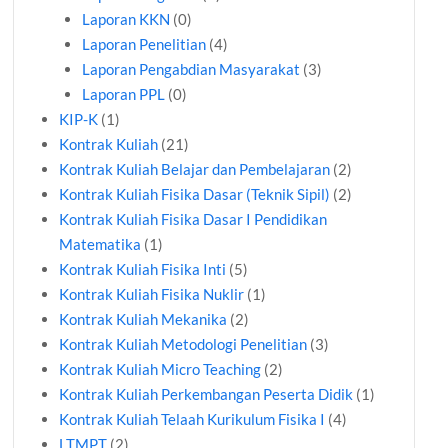
Laporan KKN
(0)
Laporan Penelitian
(4)
Laporan Pengabdian Masyarakat
(3)
Laporan PPL
(0)
KIP-K
(1)
Kontrak Kuliah
(21)
Kontrak Kuliah Belajar dan Pembelajaran
(2)
Kontrak Kuliah Fisika Dasar (Teknik Sipil)
(2)
Kontrak Kuliah Fisika Dasar I Pendidikan
Matematika
(1)
Kontrak Kuliah Fisika Inti
(5)
Kontrak Kuliah Fisika Nuklir
(1)
Kontrak Kuliah Mekanika
(2)
Kontrak Kuliah Metodologi Penelitian
(3)
Kontrak Kuliah Micro Teaching
(2)
Kontrak Kuliah Perkembangan Peserta Didik
(1)
Kontrak Kuliah Telaah Kurikulum Fisika I
(4)
LTMPT
(2)