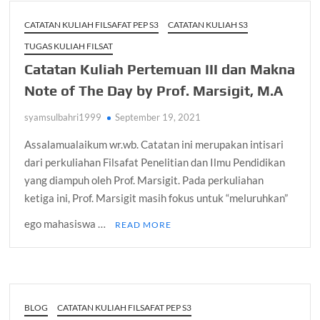
CATATAN KULIAH FILSAFAT PEP S3
CATATAN KULIAH S3
TUGAS KULIAH FILSAT
Catatan Kuliah Pertemuan III dan Makna
Note of The Day by Prof. Marsigit, M.A
syamsulbahri1999
September 19, 2021
Assalamualaikum wr.wb. Catatan ini merupakan intisari
dari perkuliahan Filsafat Penelitian dan Ilmu Pendidikan
yang diampuh oleh Prof. Marsigit. Pada perkuliahan
ketiga ini, Prof. Marsigit masih fokus untuk “meluruhkan”
ego mahasiswa …
READ MORE
BLOG
CATATAN KULIAH FILSAFAT PEP S3