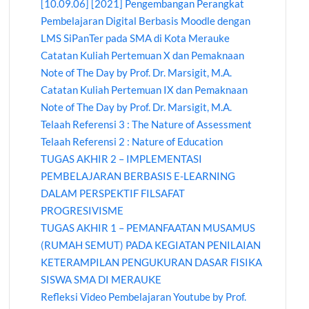
[10.09.06] [2021] Pengembangan Perangkat
Pembelajaran Digital Berbasis Moodle dengan
LMS SiPanTer pada SMA di Kota Merauke
Catatan Kuliah Pertemuan X dan Pemaknaan
Note of The Day by Prof. Dr. Marsigit, M.A.
Catatan Kuliah Pertemuan IX dan Pemaknaan
Note of The Day by Prof. Dr. Marsigit, M.A.
Telaah Referensi 3 : The Nature of Assessment
Telaah Referensi 2 : Nature of Education
TUGAS AKHIR 2 – IMPLEMENTASI
PEMBELAJARAN BERBASIS E-LEARNING
DALAM PERSPEKTIF FILSAFAT
PROGRESIVISME
TUGAS AKHIR 1 – PEMANFAATAN MUSAMUS
(RUMAH SEMUT) PADA KEGIATAN PENILAIAN
KETERAMPILAN PENGUKURAN DASAR FISIKA
SISWA SMA DI MERAUKE
Refleksi Video Pembelajaran Youtube by Prof.