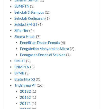
Sasaran SM-3T
(1)
SBMPTN
(3)
Sekolah & Kampus
(1)
Sekolah Kedinasan
(1)
Seleksi SM-3T
(1)
SiPanTer
(2)
Skema Hibah
(7)
Penelitian Dosen Pemula
(4)
Pengabdian Masyarakat Mitra
(2)
Penugasan Dosen di Sekolah
(1)
SM-3T
(2)
SNMPTN
(3)
SPMB
(3)
Statistika S3
(0)
Tridahrma PT
(16)
20132
(1)
20162
(1)
20171
(1)