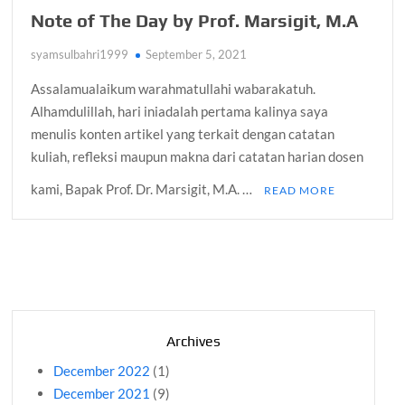
Note of The Day by Prof. Marsigit, M.A
syamsulbahri1999
September 5, 2021
Assalamualaikum warahmatullahi wabarakatuh.
Alhamdulillah, hari iniadalah pertama kalinya saya
menulis konten artikel yang terkait dengan catatan
kuliah, refleksi maupun makna dari catatan harian dosen
kami, Bapak Prof. Dr. Marsigit, M.A. …
READ MORE
Archives
December 2022
(1)
December 2021
(9)