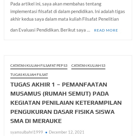
Pada artikel ini, saya akan membahas tentang
implementasi filsafat di dalam pendidikan. Ini adalah tigas
akhir kedua saya dalam mata kuliah Filsafat Penelitian
dan Evaluasi Pendidikan. Berikut saya …
READ MORE
CATATAN KULIAH FILSAFAT PEP S3
CATATAN KULIAH S3
TUGAS KULIAH FILSAT
TUGAS AKHIR 1 – PEMANFAATAN
MUSAMUS (RUMAH SEMUT) PADA
KEGIATAN PENILAIAN KETERAMPILAN
PENGUKURAN DASAR FISIKA SISWA
SMA DI MERAUKE
syamsulbahri1999
December 12, 2021