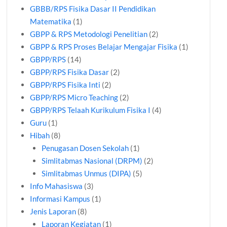
GBBB/RPS Fisika Dasar II Pendidikan
Matematika
(1)
GBPP & RPS Metodologi Penelitian
(2)
GBPP & RPS Proses Belajar Mengajar Fisika
(1)
GBPP/RPS
(14)
GBPP/RPS Fisika Dasar
(2)
GBPP/RPS Fisika Inti
(2)
GBPP/RPS Micro Teaching
(2)
GBPP/RPS Telaah Kurikulum Fisika I
(4)
Guru
(1)
Hibah
(8)
Penugasan Dosen Sekolah
(1)
Simlitabmas Nasional (DRPM)
(2)
Simlitabmas Unmus (DIPA)
(5)
Info Mahasiswa
(3)
Informasi Kampus
(1)
Jenis Laporan
(8)
Laporan Kegiatan
(1)