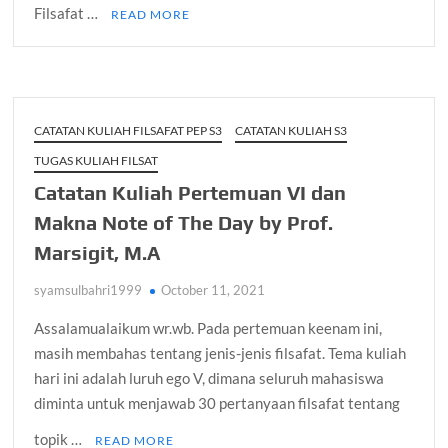
Filsafat …
READ MORE
CATATAN KULIAH FILSAFAT PEP S3
CATATAN KULIAH S3
TUGAS KULIAH FILSAT
Catatan Kuliah Pertemuan VI dan
Makna Note of The Day by Prof.
Marsigit, M.A
syamsulbahri1999
October 11, 2021
Assalamualaikum wr.wb. Pada pertemuan keenam ini,
masih membahas tentang jenis-jenis filsafat. Tema kuliah
hari ini adalah luruh ego V, dimana seluruh mahasiswa
diminta untuk menjawab 30 pertanyaan filsafat tentang
topik …
READ MORE