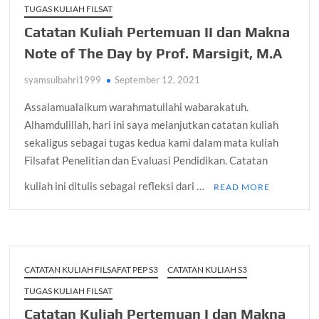
TUGAS KULIAH FILSAT
Catatan Kuliah Pertemuan II dan Makna
Note of The Day by Prof. Marsigit, M.A
syamsulbahri1999
September 12, 2021
Assalamualaikum warahmatullahi wabarakatuh.
Alhamdulillah, hari ini saya melanjutkan catatan kuliah
sekaligus sebagai tugas kedua kami dalam mata kuliah
Filsafat Penelitian dan Evaluasi Pendidikan. Catatan
kuliah ini ditulis sebagai refleksi dari …
READ MORE
CATATAN KULIAH FILSAFAT PEP S3
CATATAN KULIAH S3
TUGAS KULIAH FILSAT
Catatan Kuliah Pertemuan I dan Makna