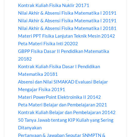
Kontrak Kuliah Fisika Nuklir 20171
Nilai Akhir & Absensi Fisika Matematika I 20191
Nilai Akhir & Absensi Fisika Matematika I 20191
Nilai Akhir & Absensi Fisika Matematika I 20181
Materi PPT Fisika Lanjutan Teknik Mesin 20142
Peta Materi Fisika Inti 20202
GBPP Fisika Dasar II Pendidikan Matematika
20182
Kontrak Kuliah Fisika Dasar I Pendidikan
Matematika 20181
Absensi dan Nilai SIMAKAD Evaluasi Belajar
Mengajar Fisika 20191
Materi PowerPoint Elektroinika II 20142
Peta Materi Belajar dan Pembelajaran 2021
Kontrak Kuliah Belajar dan Pembelajaran 20142
50 Tanya Jawab tentang KIP Kuliah yang Sering
Ditanyakan
Pertanyaan & Jawaban Seputar SNMPTN &