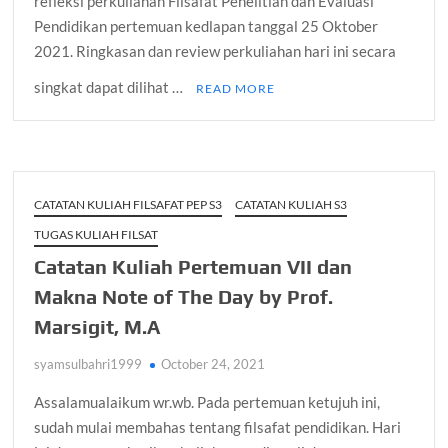
refleksi perkuliahan Filsafat Penelitian dan Evaluasi
Pendidikan pertemuan kedlapan tanggal 25 Oktober
2021. Ringkasan dan review perkuliahan hari ini secara
singkat dapat dilihat …
READ MORE
CATATAN KULIAH FILSAFAT PEP S3
CATATAN KULIAH S3
TUGAS KULIAH FILSAT
Catatan Kuliah Pertemuan VII dan
Makna Note of The Day by Prof.
Marsigit, M.A
syamsulbahri1999
October 24, 2021
Assalamualaikum wr.wb. Pada pertemuan ketujuh ini,
sudah mulai membahas tentang filsafat pendidikan. Hari