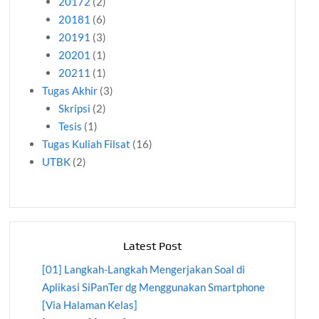
20172
(2)
20181
(6)
20191
(3)
20201
(1)
20211
(1)
Tugas Akhir
(3)
Skripsi
(2)
Tesis
(1)
Tugas Kuliah Filsat
(16)
UTBK
(2)
Latest Post
[01] Langkah-Langkah Mengerjakan Soal di
Aplikasi SiPanTer dg Menggunakan Smartphone
[Via Halaman Kelas]