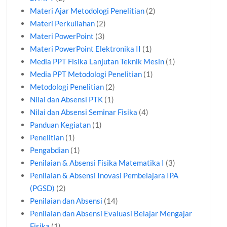
Materi Ajar Metodologi Penelitian
(2)
Materi Perkuliahan
(2)
Materi PowerPoint
(3)
Materi PowerPoint Elektronika II
(1)
Media PPT Fisika Lanjutan Teknik Mesin
(1)
Media PPT Metodologi Penelitian
(1)
Metodologi Penelitian
(2)
Nilai dan Absensi PTK
(1)
Nilai dan Absensi Seminar Fisika
(4)
Panduan Kegiatan
(1)
Penelitian
(1)
Pengabdian
(1)
Penilaian & Absensi Fisika Matematika I
(3)
Penilaian & Absensi Inovasi Pembelajara IPA
(PGSD)
(2)
Penilaian dan Absensi
(14)
Penilaian dan Absensi Evaluasi Belajar Mengajar
Fisika
(1)