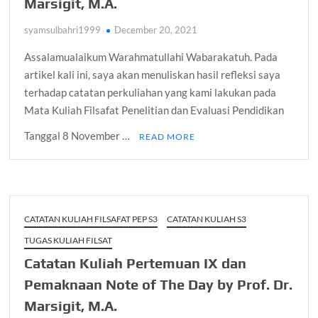
Marsigit, M.A.
syamsulbahri1999
December 20, 2021
Assalamualaikum Warahmatullahi Wabarakatuh. Pada
artikel kali ini, saya akan menuliskan hasil refleksi saya
terhadap catatan perkuliahan yang kami lakukan pada
Mata Kuliah Filsafat Penelitian dan Evaluasi Pendidikan
Tanggal 8 November …
READ MORE
CATATAN KULIAH FILSAFAT PEP S3
CATATAN KULIAH S3
TUGAS KULIAH FILSAT
Catatan Kuliah Pertemuan IX dan
Pemaknaan Note of The Day by Prof. Dr.
Marsigit, M.A.