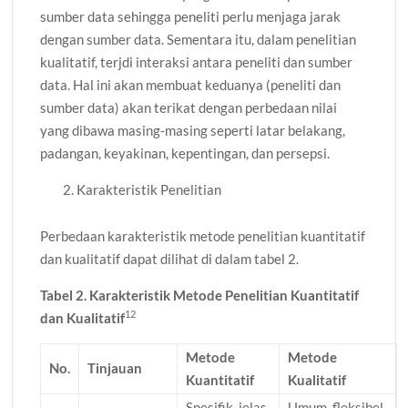
sumber data sehingga peneliti perlu menjaga jarak
dengan sumber data. Sementara itu, dalam penelitian
kualitatif, terjdi interaksi antara peneliti dan sumber
data. Hal ini akan membuat keduanya (peneliti dan
sumber data) akan terikat dengan perbedaan nilai
yang dibawa masing-masing seperti latar belakang,
padangan, keyakinan, kepentingan, dan persepsi.
Karakteristik Penelitian
Perbedaan karakteristik metode penelitian kuantitatif
dan kualitatif dapat dilihat di dalam tabel 2.
Tabel 2. Karakteristik Metode Penelitian Kuantitatif
12
dan Kualitatif
Metode
Metode
No.
Tinjauan
Kuantitatif
Kualitatif
Spesifik, jelas
Umum, fleksibel,