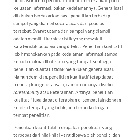
populasi karena penilitian ini lebih menekankan pada
keluasan informasi, bukan kedalamannya. Generalisasi
dilakukan berdasarkan hasil penelitian terhadap
sampel yang diambil secara acak dari populasi
tersebut. Syarat utama dari sampel yang diambil
adalah memiliki karakteristik yang mewakili
karateristik populasi yang diteliti. Penelitian kualitatif
lebih menekankan pada kedalaman informasi sampai
kepada makna dibalik apa yang tampak sehingga
penelitian kualitatif tidak melakukan generalisasi.
Namun demikian, penelitian kualitatif tetap dapat
menerapkan generalisasi, namun namanya disebut
ransferability
atau keteralihan. Artinya, penelitian
kualitatif juga dapat diterapkan di tempat lain dengan
kondisi tempat yang tidak jauh berbeda dengan
tempat penelitian.
Penelitian kuantitatif merupakan penelitian yang
terbebas dari nilai-nilai yang dibawa oleh peneliti dan