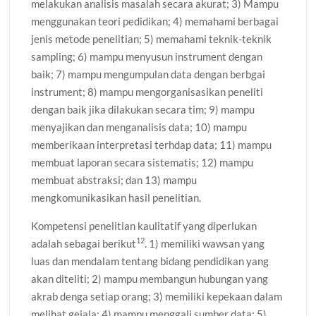
melakukan analisis masalah secara akurat; 3) Mampu
menggunakan teori pedidikan; 4) memahami berbagai
jenis metode penelitian; 5) memahami teknik-teknik
sampling; 6) mampu menyusun instrument dengan
baik; 7) mampu mengumpulan data dengan berbgai
instrument; 8) mampu mengorganisasikan peneliti
dengan baik jika dilakukan secara tim; 9) mampu
menyajikan dan menganalisis data; 10) mampu
memberikaan interpretasi terhdap data; 11) mampu
membuat laporan secara sistematis; 12) mampu
membuat abstraksi; dan 13) mampu
mengkomunikasikan hasil penelitian.
Kompetensi penelitian kaulitatif yang diperlukan
12
adalah sebagai berikut
. 1) memiliki wawsan yang
luas dan mendalam tentang bidang pendidikan yang
akan diteliti; 2) mampu membangun hubungan yang
akrab denga setiap orang; 3) memiliki kepekaan dalam
melihat gejala; 4) mampu menggali sumber data; 5)