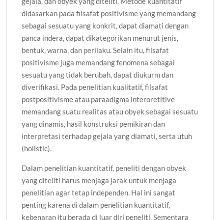
gejala, dan obyek yang diteliti. Metode kuantitatif
didasarkan pada filsafat positivisme yang memandang
sebagai sesuatu yang konkrit, dapat diamati dengan
panca indera, dapat dikategorikan menurut jenis,
bentuk, warna, dan perilaku. Selain itu, filsafat
positivisme juga memandang fenomena sebagai
sesuatu yang tidak berubah, dapat diukurm dan
diverifikasi. Pada penelitian kualitatif, filsafat
postpositivisme atau paraadigma interoretitive
memandang suatu realitas atau obyek sebagai sesuatu
yang dinamis, hasil konstruksi pemikiran dan
interpretasi terhadap gejala yang diamati, serta utuh
(holistic).
Dalam penelitian kuantitatif, peneliti dengan obyek
yang diteliti harus menjaga jarak untuk menjaga
penelitian agar tetap independen. Hal ini sangat
penting karena di dalam penelitian kuantitatif,
kebenaran itu berada di luar diri peneliti. Sementara