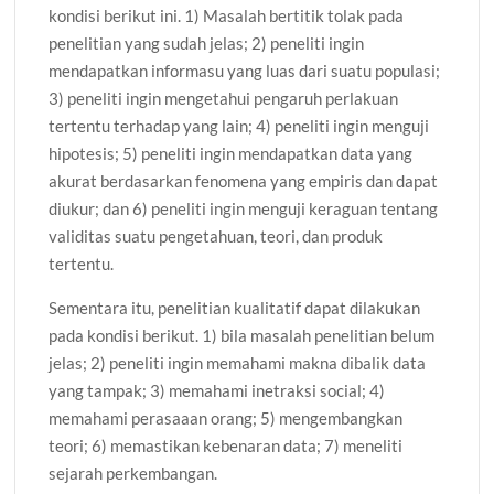
kondisi berikut ini. 1) Masalah bertitik tolak pada
penelitian yang sudah jelas; 2) peneliti ingin
mendapatkan informasu yang luas dari suatu populasi;
3) peneliti ingin mengetahui pengaruh perlakuan
tertentu terhadap yang lain; 4) peneliti ingin menguji
hipotesis; 5) peneliti ingin mendapatkan data yang
akurat berdasarkan fenomena yang empiris dan dapat
diukur; dan 6) peneliti ingin menguji keraguan tentang
validitas suatu pengetahuan, teori, dan produk
tertentu.
Sementara itu, penelitian kualitatif dapat dilakukan
pada kondisi berikut. 1) bila masalah penelitian belum
jelas; 2) peneliti ingin memahami makna dibalik data
yang tampak; 3) memahami inetraksi social; 4)
memahami perasaaan orang; 5) mengembangkan
teori; 6) memastikan kebenaran data; 7) meneliti
sejarah perkembangan.