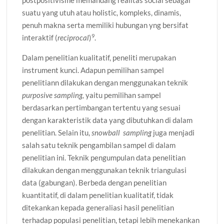
postpositivisme memandang realitas social sebagai
suatu yang utuh atau holistic, kompleks, dinamis,
penuh makna serta memiliki hubungan yng bersifat
9
interaktif (
reciprocal
)
.
Dalam penelitian kualitatif, peneliti merupakan
instrument kunci. Adapun pemilihan sampel
penelitiann dilakukan dengan menggunakan teknik
purposive sampling,
yaitu pemilihan sampel
berdasarkan pertimbangan tertentu yang sesuai
dengan karakteristik data yang dibutuhkan di dalam
penelitian. Selain itu,
snowball sampling
juga menjadi
salah satu teknik pengambilan sampel di dalam
penelitian ini. Teknik pengumpulan data penelitian
dilakukan dengan menggunakan teknik triangulasi
data (gabungan). Berbeda dengan penelitian
kuantitatif, di dalam penelitian kualitatif, tidak
ditekankan kepada generaliasi hasil penelitian
terhadap populasi penelitian, tetapi lebih menekankan