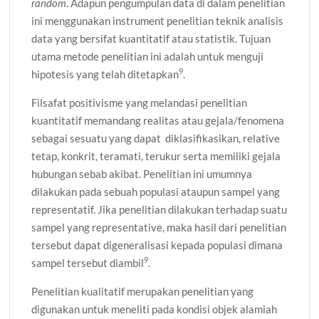
random
. Adapun pengumpulan data di dalam penelitian
ini menggunakan instrument penelitian teknik analisis
data yang bersifat kuantitatif atau statistik. Tujuan
utama metode penelitian ini adalah untuk menguji
9
hipotesis yang telah ditetapkan
.
Filsafat positivisme yang melandasi penelitian
kuantitatif memandang realitas atau gejala/fenomena
sebagai sesuatu yang dapat diklasifikasikan, relative
tetap, konkrit, teramati, terukur serta memiliki gejala
hubungan sebab akibat. Penelitian ini umumnya
dilakukan pada sebuah populasi ataupun sampel yang
representatif. Jika penelitian dilakukan terhadap suatu
sampel yang representative, maka hasil dari penelitian
tersebut dapat digeneralisasi kepada populasi dimana
9
sampel tersebut diambil
.
Penelitian kualitatif merupakan penelitian yang
digunakan untuk meneliti pada kondisi objek alamiah