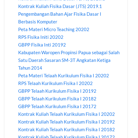
Kontrak Kuliah Fisika Dasar (JTS) 2019.1
Pengembangan Bahan Ajar Fisika Dasar I
Berbasis Komputer
Peta Materi Micro Teaching 20202
RPS Fisika Initi 20202
GBPP Fisika Inti 20192
Kabupaten Waropen Propinsi Papua sebagai Salah
Satu Daerah Sasaran SM-3T Angkatan Ketiga
Tahun 2014
Peta Materi Telaah Kurikulum Fisika I 20202
RPS Telaah Kurikulum Fisika I 20202
GBPP Telaah Kurikulum Fisika I 20192
GBPP Telaah Kurikulum Fisika I 20182
GBPP Telaah Kurikulum Fisika I 20172
Kontrak Kuliah Telaah Kurikulum Fisika I 20202
Kontrak Kuliah Telaah Kurikulum Fisika I 20192
Kontrak Kuliah Telaah Kurikulum Fisika I 20182
Kontrak Kuliah Telaah Kurikulum Fisika I 20172