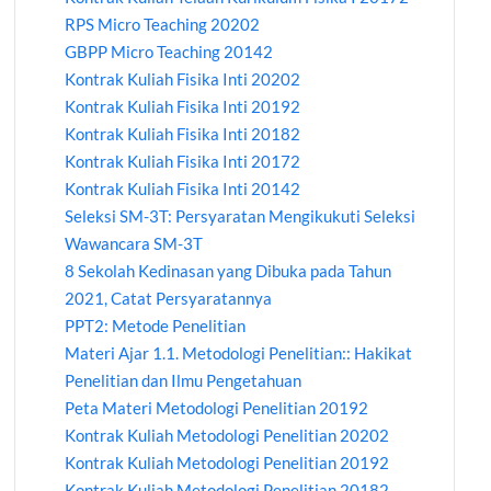
RPS Micro Teaching 20202
GBPP Micro Teaching 20142
Kontrak Kuliah Fisika Inti 20202
Kontrak Kuliah Fisika Inti 20192
Kontrak Kuliah Fisika Inti 20182
Kontrak Kuliah Fisika Inti 20172
Kontrak Kuliah Fisika Inti 20142
Seleksi SM-3T: Persyaratan Mengikukuti Seleksi
Wawancara SM-3T
8 Sekolah Kedinasan yang Dibuka pada Tahun
2021, Catat Persyaratannya
PPT2: Metode Penelitian
Materi Ajar 1.1. Metodologi Penelitian:: Hakikat
Penelitian dan Ilmu Pengetahuan
Peta Materi Metodologi Penelitian 20192
Kontrak Kuliah Metodologi Penelitian 20202
Kontrak Kuliah Metodologi Penelitian 20192
Kontrak Kuliah Metodologi Penelitian 20182