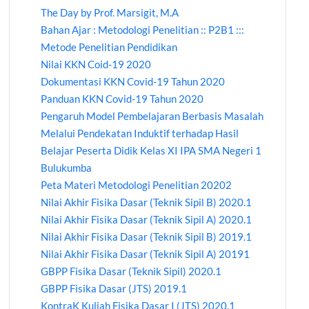
The Day by Prof. Marsigit, M.A
Bahan Ajar : Metodologi Penelitian :: P2B1 :::
Metode Penelitian Pendidikan
Nilai KKN Coid-19 2020
Dokumentasi KKN Covid-19 Tahun 2020
Panduan KKN Covid-19 Tahun 2020
Pengaruh Model Pembelajaran Berbasis Masalah
Melalui Pendekatan Induktif terhadap Hasil
Belajar Peserta Didik Kelas XI IPA SMA Negeri 1
Bulukumba
Peta Materi Metodologi Penelitian 20202
Nilai Akhir Fisika Dasar (Teknik Sipil B) 2020.1
Nilai Akhir Fisika Dasar (Teknik Sipil A) 2020.1
Nilai Akhir Fisika Dasar (Teknik Sipil B) 2019.1
Nilai Akhir Fisika Dasar (Teknik Sipil A) 20191
GBPP Fisika Dasar (Teknik Sipil) 2020.1
GBPP Fisika Dasar (JTS) 2019.1
KontraK Kuliah Fisika Dasar I (JTS) 2020.1