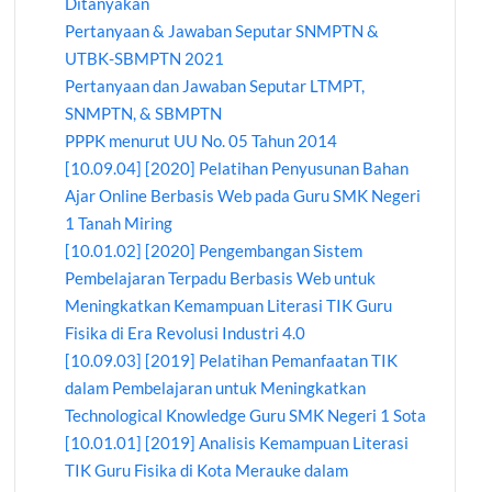
Ditanyakan
Pertanyaan & Jawaban Seputar SNMPTN &
UTBK-SBMPTN 2021
Pertanyaan dan Jawaban Seputar LTMPT,
SNMPTN, & SBMPTN
PPPK menurut UU No. 05 Tahun 2014
[10.09.04] [2020] Pelatihan Penyusunan Bahan
Ajar Online Berbasis Web pada Guru SMK Negeri
1 Tanah Miring
[10.01.02] [2020] Pengembangan Sistem
Pembelajaran Terpadu Berbasis Web untuk
Meningkatkan Kemampuan Literasi TIK Guru
Fisika di Era Revolusi Industri 4.0
[10.09.03] [2019] Pelatihan Pemanfaatan TIK
dalam Pembelajaran untuk Meningkatkan
Technological Knowledge Guru SMK Negeri 1 Sota
[10.01.01] [2019] Analisis Kemampuan Literasi
TIK Guru Fisika di Kota Merauke dalam