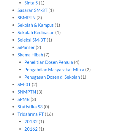
Sinta 5
(1)
Sasaran SM-3T
(1)
SBMPTN
(3)
Sekolah & Kampus
(1)
Sekolah Kedinasan
(1)
Seleksi SM-3T
(1)
SiPanTer
(2)
Skema Hibah
(7)
Penelitian Dosen Pemula
(4)
Pengabdian Masyarakat Mitra
(2)
Penugasan Dosen di Sekolah
(1)
SM-3T
(2)
SNMPTN
(3)
SPMB
(3)
Statistika S3
(0)
Tridahrma PT
(16)
20132
(1)
20162
(1)