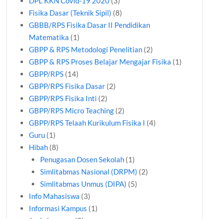
DPL KKN Covid-19 2020
(3)
Fisika Dasar (Teknik Sipil)
(8)
GBBB/RPS Fisika Dasar II Pendidikan
Matematika
(1)
GBPP & RPS Metodologi Penelitian
(2)
GBPP & RPS Proses Belajar Mengajar Fisika
(1)
GBPP/RPS
(14)
GBPP/RPS Fisika Dasar
(2)
GBPP/RPS Fisika Inti
(2)
GBPP/RPS Micro Teaching
(2)
GBPP/RPS Telaah Kurikulum Fisika I
(4)
Guru
(1)
Hibah
(8)
Penugasan Dosen Sekolah
(1)
Simlitabmas Nasional (DRPM)
(2)
Simlitabmas Unmus (DIPA)
(5)
Info Mahasiswa
(3)
Informasi Kampus
(1)