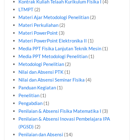
Kontrak Kuliah Telaah Kurikulum Fisika I
(4)
LTMPT
(2)
Materi Ajar Metodologi Penelitian
(2)
Materi Perkuliahan
(2)
Materi PowerPoint
(3)
Materi PowerPoint Elektronika II
(1)
Media PPT Fisika Lanjutan Teknik Mesin
(1)
Media PPT Metodologi Penelitian
(1)
Metodologi Penelitian
(2)
Nilai dan Absensi PTK
(1)
Nilai dan Absensi Seminar Fisika
(4)
Panduan Kegiatan
(1)
Penelitian
(1)
Pengabdian
(1)
Penilaian & Absensi Fisika Matematika I
(3)
Penilaian & Absensi Inovasi Pembelajara IPA
(PGSD)
(2)
Penilaian dan Absensi
(14)