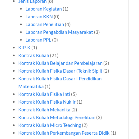
Jenis Laporan
(8)
Laporan Kegiatan
(1)
Laporan KKN
(0)
Laporan Penelitian
(4)
Laporan Pengabdian Masyarakat
(3)
Laporan PPL
(0)
KIP-K
(1)
Kontrak Kuliah
(21)
Kontrak Kuliah Belajar dan Pembelajaran
(2)
Kontrak Kuliah Fisika Dasar (Teknik Sipil)
(2)
Kontrak Kuliah Fisika Dasar I Pendidikan
Matematika
(1)
Kontrak Kuliah Fisika Inti
(5)
Kontrak Kuliah Fisika Nuklir
(1)
Kontrak Kuliah Mekanika
(2)
Kontrak Kuliah Metodologi Penelitian
(3)
Kontrak Kuliah Micro Teaching
(2)
Kontrak Kuliah Perkembangan Peserta Didik
(1)