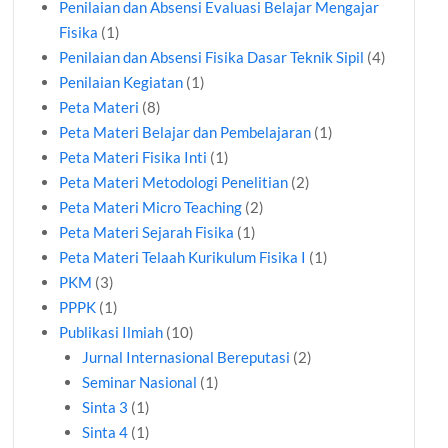
Penilaian dan Absensi Evaluasi Belajar Mengajar
Fisika
(1)
Penilaian dan Absensi Fisika Dasar Teknik Sipil
(4)
Penilaian Kegiatan
(1)
Peta Materi
(8)
Peta Materi Belajar dan Pembelajaran
(1)
Peta Materi Fisika Inti
(1)
Peta Materi Metodologi Penelitian
(2)
Peta Materi Micro Teaching
(2)
Peta Materi Sejarah Fisika
(1)
Peta Materi Telaah Kurikulum Fisika I
(1)
PKM
(3)
PPPK
(1)
Publikasi Ilmiah
(10)
Jurnal Internasional Bereputasi
(2)
Seminar Nasional
(1)
Sinta 3
(1)
Sinta 4
(1)