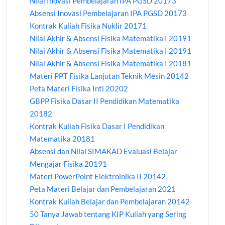
Nilai Inovasi Pembelajaran IPA PGSD 20173
Absensi Inovasi Pembelajaran IPA PGSD 20173
Kontrak Kuliah Fisika Nuklir 20171
Nilai Akhir & Absensi Fisika Matematika I 20191
Nilai Akhir & Absensi Fisika Matematika I 20191
Nilai Akhir & Absensi Fisika Matematika I 20181
Materi PPT Fisika Lanjutan Teknik Mesin 20142
Peta Materi Fisika Inti 20202
GBPP Fisika Dasar II Pendidikan Matematika
20182
Kontrak Kuliah Fisika Dasar I Pendidikan
Matematika 20181
Absensi dan Nilai SIMAKAD Evaluasi Belajar
Mengajar Fisika 20191
Materi PowerPoint Elektroinika II 20142
Peta Materi Belajar dan Pembelajaran 2021
Kontrak Kuliah Belajar dan Pembelajaran 20142
50 Tanya Jawab tentang KIP Kuliah yang Sering