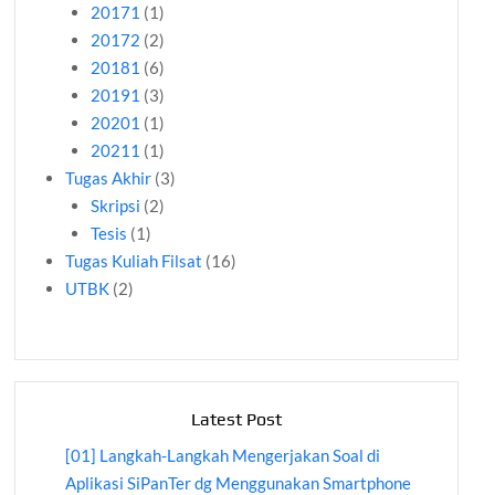
20171
(1)
20172
(2)
20181
(6)
20191
(3)
20201
(1)
20211
(1)
Tugas Akhir
(3)
Skripsi
(2)
Tesis
(1)
Tugas Kuliah Filsat
(16)
UTBK
(2)
Latest Post
[01] Langkah-Langkah Mengerjakan Soal di
Aplikasi SiPanTer dg Menggunakan Smartphone