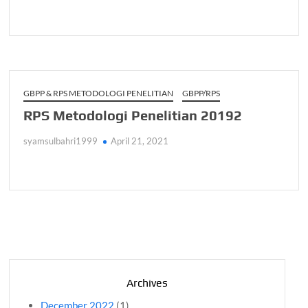
GBPP & RPS METODOLOGI PENELITIAN
GBPP/RPS
RPS Metodologi Penelitian 20192
syamsulbahri1999
April 21, 2021
Archives
December 2022
(1)