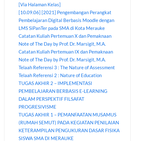
[Via Halaman Kelas]
[10.09.06] [2021] Pengembangan Perangkat
Pembelajaran Digital Berbasis Moodle dengan
LMS SiPanTer pada SMA di Kota Merauke
Catatan Kuliah Pertemuan X dan Pemaknaan
Note of The Day by Prof. Dr. Marsigit, M.A.
Catatan Kuliah Pertemuan IX dan Pemaknaan
Note of The Day by Prof. Dr. Marsigit, M.A.
Telaah Referensi 3 : The Nature of Assessment
Telaah Referensi 2 : Nature of Education
TUGAS AKHIR 2 – IMPLEMENTASI
PEMBELAJARAN BERBASIS E-LEARNING
DALAM PERSPEKTIF FILSAFAT
PROGRESIVISME
TUGAS AKHIR 1 – PEMANFAATAN MUSAMUS
(RUMAH SEMUT) PADA KEGIATAN PENILAIAN
KETERAMPILAN PENGUKURAN DASAR FISIKA
SISWA SMA DI MERAUKE