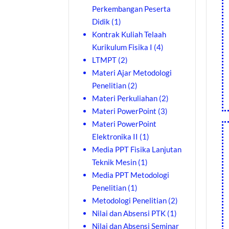
Perkembangan Peserta
Didik
(1)
Kontrak Kuliah Telaah
Kurikulum Fisika I
(4)
LTMPT
(2)
Materi Ajar Metodologi
Penelitian
(2)
Materi Perkuliahan
(2)
Materi PowerPoint
(3)
Materi PowerPoint
Elektronika II
(1)
Media PPT Fisika Lanjutan
Teknik Mesin
(1)
Media PPT Metodologi
Penelitian
(1)
Metodologi Penelitian
(2)
Nilai dan Absensi PTK
(1)
Nilai dan Absensi Seminar