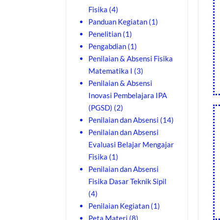
Fisika
(4)
Panduan Kegiatan
(1)
Penelitian
(1)
Pengabdian
(1)
Penilaian & Absensi Fisika
Matematika I
(3)
Penilaian & Absensi
Inovasi Pembelajara IPA
(PGSD)
(2)
Penilaian dan Absensi
(14)
Penilaian dan Absensi
Evaluasi Belajar Mengajar
Fisika
(1)
Penilaian dan Absensi
Fisika Dasar Teknik Sipil
(4)
Penilaian Kegiatan
(1)
Peta Materi
(8)