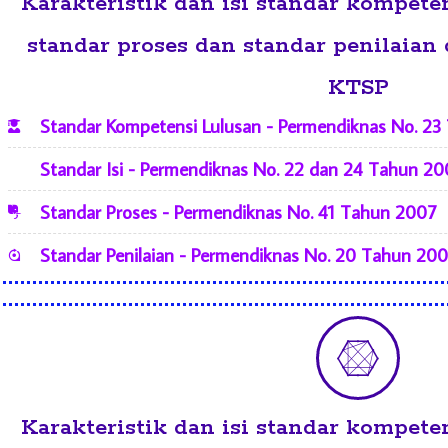
Karakteristik dan isi standar kompetens
standar proses dan standar penilai
KTSP
Standar Kompetensi Lulusan - Permendiknas No. 2
Standar Isi - Permendiknas No. 22 dan 24 Tahun 2
Standar Proses - Permendiknas No. 41 Tahun 2007
Standar Penilaian - Permendiknas No. 20 Tahun 20
Karakteristik dan isi standar kompetens