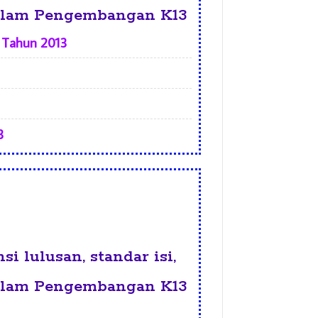
 dalam Pengembangan K13
4 Tahun 2013
3
i lulusan, standar isi,
 dalam Pengembangan K13