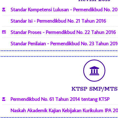
Standar Kompetensi Lulusan - Permendikbud No. 2
Standar Isi - Permendikbud No. 21 Tahun 2016
Standar Proses - Permendikbud No. 22 Tahun 2016
Standar Penilaian - Permendikbud No. 23 Tahun 201
KTSP SMP/MTS
Permendikbud No. 61 Tahun 2014 tentang KTSP
Naskah Akademik Kajian Kebijakan Kurikulum IPA 2