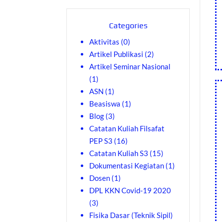
Categories
Aktivitas
(0)
Artikel Publikasi
(2)
Artikel Seminar Nasional
(1)
ASN
(1)
Beasiswa
(1)
Blog
(3)
Catatan Kuliah Filsafat
PEP S3
(16)
Catatan Kuliah S3
(15)
Dokumentasi Kegiatan
(1)
Dosen
(1)
DPL KKN Covid-19 2020
(3)
Fisika Dasar (Teknik Sipil)