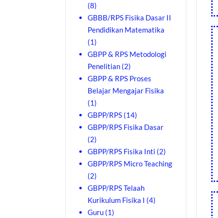
(8)
GBBB/RPS Fisika Dasar II
Pendidikan Matematika
(1)
GBPP & RPS Metodologi
Penelitian
(2)
GBPP & RPS Proses
Belajar Mengajar Fisika
(1)
GBPP/RPS
(14)
GBPP/RPS Fisika Dasar
(2)
GBPP/RPS Fisika Inti
(2)
GBPP/RPS Micro Teaching
(2)
GBPP/RPS Telaah
Kurikulum Fisika I
(4)
Guru
(1)