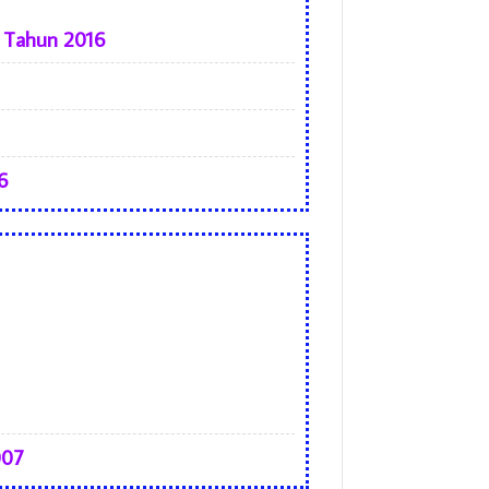
0 Tahun 2016
6
007