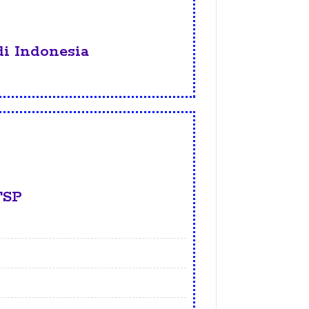
i Indonesia
TSP