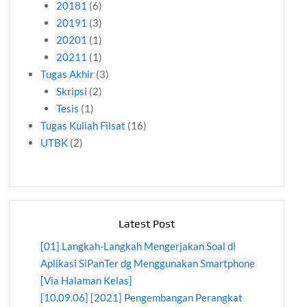
20181
(6)
20191
(3)
20201
(1)
20211
(1)
Tugas Akhir
(3)
Skripsi
(2)
Tesis
(1)
Tugas Kuliah Filsat
(16)
UTBK
(2)
Latest Post
[01] Langkah-Langkah Mengerjakan Soal di
Aplikasi SiPanTer dg Menggunakan Smartphone
[Via Halaman Kelas]
[10.09.06] [2021] Pengembangan Perangkat