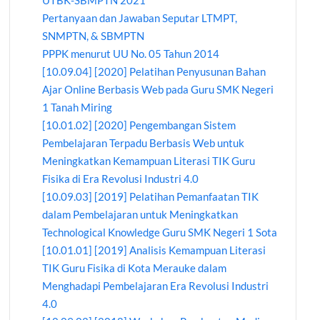
UTBK-SBMPTN 2021
Pertanyaan dan Jawaban Seputar LTMPT,
SNMPTN, & SBMPTN
PPPK menurut UU No. 05 Tahun 2014
[10.09.04] [2020] Pelatihan Penyusunan Bahan
Ajar Online Berbasis Web pada Guru SMK Negeri
1 Tanah Miring
[10.01.02] [2020] Pengembangan Sistem
Pembelajaran Terpadu Berbasis Web untuk
Meningkatkan Kemampuan Literasi TIK Guru
Fisika di Era Revolusi Industri 4.0
[10.09.03] [2019] Pelatihan Pemanfaatan TIK
dalam Pembelajaran untuk Meningkatkan
Technological Knowledge Guru SMK Negeri 1 Sota
[10.01.01] [2019] Analisis Kemampuan Literasi
TIK Guru Fisika di Kota Merauke dalam
Menghadapi Pembelajaran Era Revolusi Industri
4.0