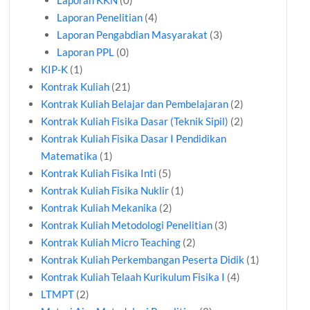
Laporan KKN
(0)
Laporan Penelitian
(4)
Laporan Pengabdian Masyarakat
(3)
Laporan PPL
(0)
KIP-K
(1)
Kontrak Kuliah
(21)
Kontrak Kuliah Belajar dan Pembelajaran
(2)
Kontrak Kuliah Fisika Dasar (Teknik Sipil)
(2)
Kontrak Kuliah Fisika Dasar I Pendidikan
Matematika
(1)
Kontrak Kuliah Fisika Inti
(5)
Kontrak Kuliah Fisika Nuklir
(1)
Kontrak Kuliah Mekanika
(2)
Kontrak Kuliah Metodologi Penelitian
(3)
Kontrak Kuliah Micro Teaching
(2)
Kontrak Kuliah Perkembangan Peserta Didik
(1)
Kontrak Kuliah Telaah Kurikulum Fisika I
(4)
LTMPT
(2)