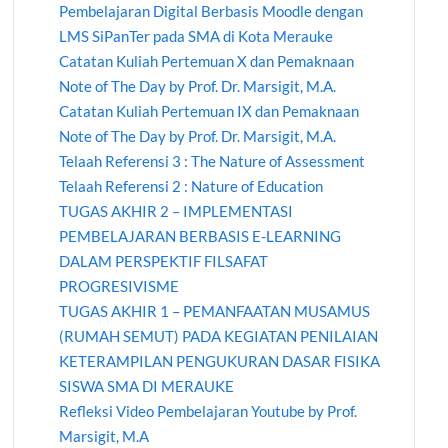
Pembelajaran Digital Berbasis Moodle dengan
LMS SiPanTer pada SMA di Kota Merauke
Catatan Kuliah Pertemuan X dan Pemaknaan
Note of The Day by Prof. Dr. Marsigit, M.A.
Catatan Kuliah Pertemuan IX dan Pemaknaan
Note of The Day by Prof. Dr. Marsigit, M.A.
Telaah Referensi 3 : The Nature of Assessment
Telaah Referensi 2 : Nature of Education
TUGAS AKHIR 2 – IMPLEMENTASI
PEMBELAJARAN BERBASIS E-LEARNING
DALAM PERSPEKTIF FILSAFAT
PROGRESIVISME
TUGAS AKHIR 1 – PEMANFAATAN MUSAMUS
(RUMAH SEMUT) PADA KEGIATAN PENILAIAN
KETERAMPILAN PENGUKURAN DASAR FISIKA
SISWA SMA DI MERAUKE
Refleksi Video Pembelajaran Youtube by Prof.
Marsigit, M.A