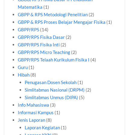
Matematika
(1)
GBPP & RPS Metodologi Penelitian
(2)
GBPP & RPS Proses Belajar Mengajar Fisika
(1)
GBPP/RPS
(14)
GBPP/RPS Fisika Dasar
(2)
GBPP/RPS Fisika Inti
(2)
GBPP/RPS Micro Teaching
(2)
GBPP/RPS Telaah Kurikulum Fisika I
(4)
Guru
(1)
Hibah
(8)
Penugasan Dosen Sekolah
(1)
Simlitabmas Nasional (DRPM)
(2)
Simlitabmas Unmus (DIPA)
(5)
Info Mahasiswa
(3)
Informasi Kampus
(1)
Jenis Laporan
(8)
Laporan Kegiatan
(1)