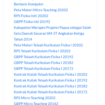
Berbasis Komputer
Peta Materi Micro Teaching 20202
RPS Fisika Initi 20202
GBPP Fisika Inti 20192
Kabupaten Waropen Propinsi Papua sebagai Salah
Satu Daerah Sasaran SM-3T Angkatan Ketiga
Tahun 2014
Peta Materi Telaah Kurikulum Fisika I 20202
RPS Telaah Kurikulum Fisika I 20202
GBPP Telaah Kurikulum Fisika I 20192
GBPP Telaah Kurikulum Fisika I 20182
GBPP Telaah Kurikulum Fisika I 20172
Kontrak Kuliah Telaah Kurikulum Fisika I 20202
Kontrak Kuliah Telaah Kurikulum Fisika I 20192
Kontrak Kuliah Telaah Kurikulum Fisika I 20182
Kontrak Kuliah Telaah Kurikulum Fisika I 20172
RPS Micro Teaching 20202
GBPP Micro Teaching 20142