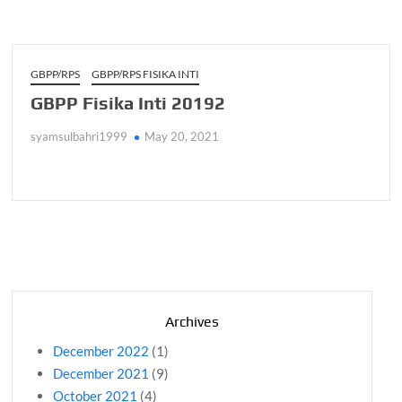
GBPP/RPS
GBPP/RPS FISIKA INTI
GBPP Fisika Inti 20192
syamsulbahri1999
May 20, 2021
Archives
December 2022
(1)
December 2021
(9)
October 2021
(4)