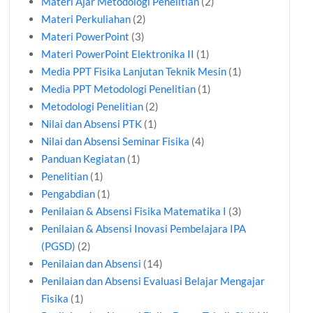
Materi Ajar Metodologi Penelitian
(2)
Materi Perkuliahan
(2)
Materi PowerPoint
(3)
Materi PowerPoint Elektronika II
(1)
Media PPT Fisika Lanjutan Teknik Mesin
(1)
Media PPT Metodologi Penelitian
(1)
Metodologi Penelitian
(2)
Nilai dan Absensi PTK
(1)
Nilai dan Absensi Seminar Fisika
(4)
Panduan Kegiatan
(1)
Penelitian
(1)
Pengabdian
(1)
Penilaian & Absensi Fisika Matematika I
(3)
Penilaian & Absensi Inovasi Pembelajara IPA
(PGSD)
(2)
Penilaian dan Absensi
(14)
Penilaian dan Absensi Evaluasi Belajar Mengajar
Fisika
(1)