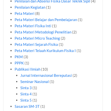
Penilaian dan Absensi Fisika Dasar Teknik Sipil
(4)
Penilaian Kegiatan
(1)
Peta Materi
(8)
Peta Materi Belajar dan Pembelajaran
(1)
Peta Materi Fisika Inti
(1)
Peta Materi Metodologi Penelitian
(2)
Peta Materi Micro Teaching
(2)
Peta Materi Sejarah Fisika
(1)
Peta Materi Telaah Kurikulum Fisika I
(1)
PKM
(3)
PPPK
(1)
Publikasi Ilmiah
(10)
Jurnal Internasional Bereputasi
(2)
Seminar Nasional
(1)
Sinta 3
(1)
Sinta 4
(1)
Sinta 5
(1)
Sasaran SM-3T
(1)