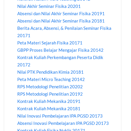
Nilai Akhir Seminar Fisika 20201
Absensi dan Nilai Akhir Seminar Fisika 20191
Absensi dan Nilai Akhir Seminar Fisika 20181
Berita Acara, Absensi, & Penilaian Seminar Fisika
20171
Peta Materi Sejarah Fisika 20171
GBPP Proses Belajar Mengajar Fisika 20142
Kontrak Kuliah Perkembangan Peserta Didik
20172
Nilai PTK Pendidikan Kimia 20181
Peta Materi Micro Teaching 20142
RPS Metodologi Penelitian 20202
RPS Metodologi Penelitian 20192
Kontrak Kuliah Mekanika 20191
Kontrak Kuliah Mekanika 20181
Nilai Inovasi Pembelajaran IPA PGSD 20173
Absensi Inovasi Pembelajaran IPA PGSD 20173
Kontrak Kuliah Fisika Nuklir 20171