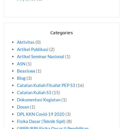
Categories
Aktivitas
(0)
Artikel Publikasi
(2)
Artikel Seminar Nasional
(1)
ASN
(1)
Beasiswa
(1)
Blog
(3)
Catatan Kuliah Filsafat PEP S3
(16)
Catatan Kuliah S3
(15)
Dokumentasi Kegiatan
(1)
Dosen
(1)
DPL KKN Covid-19 2020
(3)
Fisika Dasar (Teknik Sipil)
(8)
GBBB/RPS Fisika Dasar II Pendidikan