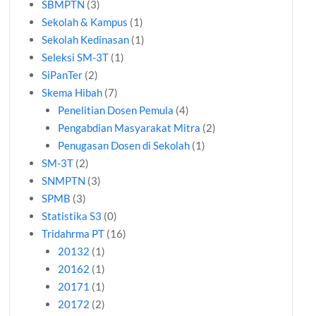
SBMPTN
(3)
Sekolah & Kampus
(1)
Sekolah Kedinasan
(1)
Seleksi SM-3T
(1)
SiPanTer
(2)
Skema Hibah
(7)
Penelitian Dosen Pemula
(4)
Pengabdian Masyarakat Mitra
(2)
Penugasan Dosen di Sekolah
(1)
SM-3T
(2)
SNMPTN
(3)
SPMB
(3)
Statistika S3
(0)
Tridahrma PT
(16)
20132
(1)
20162
(1)
20171
(1)
20172
(2)