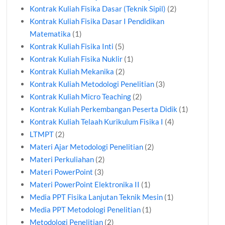
Kontrak Kuliah Fisika Dasar (Teknik Sipil)
(2)
Kontrak Kuliah Fisika Dasar I Pendidikan
Matematika
(1)
Kontrak Kuliah Fisika Inti
(5)
Kontrak Kuliah Fisika Nuklir
(1)
Kontrak Kuliah Mekanika
(2)
Kontrak Kuliah Metodologi Penelitian
(3)
Kontrak Kuliah Micro Teaching
(2)
Kontrak Kuliah Perkembangan Peserta Didik
(1)
Kontrak Kuliah Telaah Kurikulum Fisika I
(4)
LTMPT
(2)
Materi Ajar Metodologi Penelitian
(2)
Materi Perkuliahan
(2)
Materi PowerPoint
(3)
Materi PowerPoint Elektronika II
(1)
Media PPT Fisika Lanjutan Teknik Mesin
(1)
Media PPT Metodologi Penelitian
(1)
Metodologi Penelitian
(2)