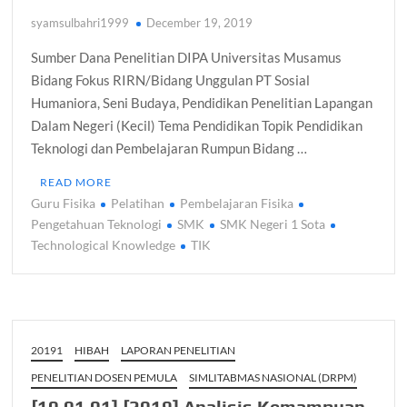
syamsulbahri1999
December 19, 2019
Sumber Dana Penelitian DIPA Universitas Musamus
Bidang Fokus RIRN/Bidang Unggulan PT Sosial
Humaniora, Seni Budaya, Pendidikan Penelitian Lapangan
Dalam Negeri (Kecil) Tema Pendidikan Topik Pendidikan
Teknologi dan Pembelajaran Rumpun Bidang …
READ MORE
Guru Fisika
Pelatihan
Pembelajaran Fisika
Pengetahuan Teknologi
SMK
SMK Negeri 1 Sota
Technological Knowledge
TIK
20191
HIBAH
LAPORAN PENELITIAN
PENELITIAN DOSEN PEMULA
SIMLITABMAS NASIONAL (DRPM)
[10.01.01] [2019] Analisis Kemampuan