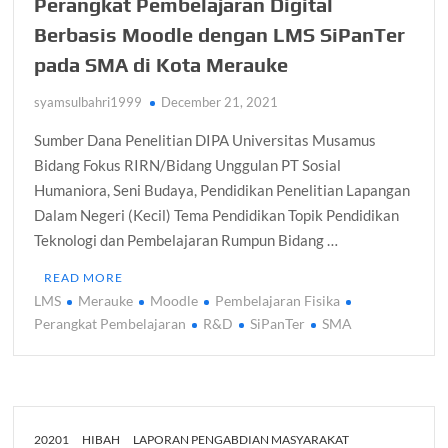
Perangkat Pembelajaran Digital
Berbasis Moodle dengan LMS SiPanTer
pada SMA di Kota Merauke
syamsulbahri1999
December 21, 2021
Sumber Dana Penelitian DIPA Universitas Musamus
Bidang Fokus RIRN/Bidang Unggulan PT Sosial
Humaniora, Seni Budaya, Pendidikan Penelitian Lapangan
Dalam Negeri (Kecil) Tema Pendidikan Topik Pendidikan
Teknologi dan Pembelajaran Rumpun Bidang …
READ MORE
LMS
Merauke
Moodle
Pembelajaran Fisika
Perangkat Pembelajaran
R&D
SiPanTer
SMA
20201
HIBAH
LAPORAN PENGABDIAN MASYARAKAT