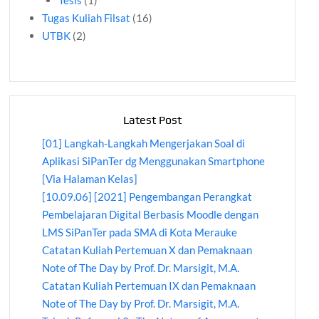
Tesis
(1)
Tugas Kuliah Filsat
(16)
UTBK
(2)
Latest Post
[01] Langkah-Langkah Mengerjakan Soal di
Aplikasi SiPanTer dg Menggunakan Smartphone
[Via Halaman Kelas]
[10.09.06] [2021] Pengembangan Perangkat
Pembelajaran Digital Berbasis Moodle dengan
LMS SiPanTer pada SMA di Kota Merauke
Catatan Kuliah Pertemuan X dan Pemaknaan
Note of The Day by Prof. Dr. Marsigit, M.A.
Catatan Kuliah Pertemuan IX dan Pemaknaan
Note of The Day by Prof. Dr. Marsigit, M.A.