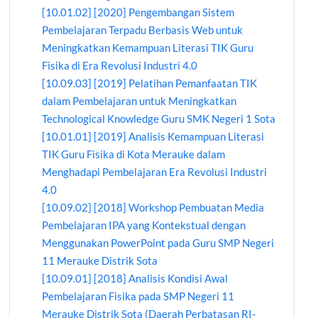
[10.01.02] [2020] Pengembangan Sistem
Pembelajaran Terpadu Berbasis Web untuk
Meningkatkan Kemampuan Literasi TIK Guru
Fisika di Era Revolusi Industri 4.0
[10.09.03] [2019] Pelatihan Pemanfaatan TIK
dalam Pembelajaran untuk Meningkatkan
Technological Knowledge Guru SMK Negeri 1 Sota
[10.01.01] [2019] Analisis Kemampuan Literasi
TIK Guru Fisika di Kota Merauke dalam
Menghadapi Pembelajaran Era Revolusi Industri
4.0
[10.09.02] [2018] Workshop Pembuatan Media
Pembelajaran IPA yang Kontekstual dengan
Menggunakan PowerPoint pada Guru SMP Negeri
11 Merauke Distrik Sota
[10.09.01] [2018] Analisis Kondisi Awal
Pembelajaran Fisika pada SMP Negeri 11
Merauke Distrik Sota (Daerah Perbatasan RI-