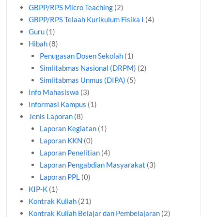
GBPP/RPS Micro Teaching
(2)
GBPP/RPS Telaah Kurikulum Fisika I
(4)
Guru
(1)
Hibah
(8)
Penugasan Dosen Sekolah
(1)
Simlitabmas Nasional (DRPM)
(2)
Simlitabmas Unmus (DIPA)
(5)
Info Mahasiswa
(3)
Informasi Kampus
(1)
Jenis Laporan
(8)
Laporan Kegiatan
(1)
Laporan KKN
(0)
Laporan Penelitian
(4)
Laporan Pengabdian Masyarakat
(3)
Laporan PPL
(0)
KIP-K
(1)
Kontrak Kuliah
(21)
Kontrak Kuliah Belajar dan Pembelajaran
(2)