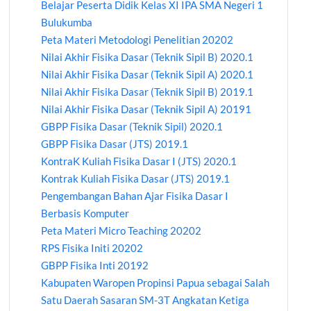
Belajar Peserta Didik Kelas XI IPA SMA Negeri 1
Bulukumba
Peta Materi Metodologi Penelitian 20202
Nilai Akhir Fisika Dasar (Teknik Sipil B) 2020.1
Nilai Akhir Fisika Dasar (Teknik Sipil A) 2020.1
Nilai Akhir Fisika Dasar (Teknik Sipil B) 2019.1
Nilai Akhir Fisika Dasar (Teknik Sipil A) 20191
GBPP Fisika Dasar (Teknik Sipil) 2020.1
GBPP Fisika Dasar (JTS) 2019.1
KontraK Kuliah Fisika Dasar I (JTS) 2020.1
Kontrak Kuliah Fisika Dasar (JTS) 2019.1
Pengembangan Bahan Ajar Fisika Dasar I
Berbasis Komputer
Peta Materi Micro Teaching 20202
RPS Fisika Initi 20202
GBPP Fisika Inti 20192
Kabupaten Waropen Propinsi Papua sebagai Salah
Satu Daerah Sasaran SM-3T Angkatan Ketiga