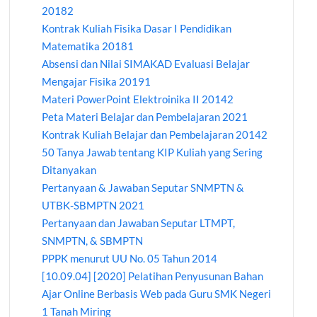
20182
Kontrak Kuliah Fisika Dasar I Pendidikan
Matematika 20181
Absensi dan Nilai SIMAKAD Evaluasi Belajar
Mengajar Fisika 20191
Materi PowerPoint Elektroinika II 20142
Peta Materi Belajar dan Pembelajaran 2021
Kontrak Kuliah Belajar dan Pembelajaran 20142
50 Tanya Jawab tentang KIP Kuliah yang Sering
Ditanyakan
Pertanyaan & Jawaban Seputar SNMPTN &
UTBK-SBMPTN 2021
Pertanyaan dan Jawaban Seputar LTMPT,
SNMPTN, & SBMPTN
PPPK menurut UU No. 05 Tahun 2014
[10.09.04] [2020] Pelatihan Penyusunan Bahan
Ajar Online Berbasis Web pada Guru SMK Negeri
1 Tanah Miring