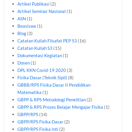
Artikel Publikasi
(2)
Artikel Seminar Nasional
(1)
ASN
(1)
Beasiswa
(1)
Blog
(3)
Catatan Kuliah Filsafat PEP S3
(16)
Catatan Kuliah S3
(15)
Dokumentasi Kegiatan
(1)
Dosen
(1)
DPL KKN Covid-19 2020
(3)
Fisika Dasar (Teknik Sipil)
(8)
GBBB/RPS Fisika Dasar II Pendidikan
Matematika
(1)
GBPP & RPS Metodologi Penelitian
(2)
GBPP & RPS Proses Belajar Mengajar Fisika
(1)
GBPP/RPS
(14)
GBPP/RPS Fisika Dasar
(2)
GBPP/RPS Fisika Inti
(2)