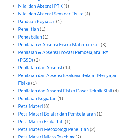
Nilai dan Absensi PTK
(1)
Nilai dan Absensi Seminar Fisika
(4)
Panduan Kegiatan
(1)
Penelitian
(1)
Pengabdian
(1)
Penilaian & Absensi Fisika Matematika I
(3)
Penilaian & Absensi Inovasi Pembelajara IPA
(PGSD)
(2)
Penilaian dan Absensi
(14)
Penilaian dan Absensi Evaluasi Belajar Mengajar
Fisika
(1)
Penilaian dan Absensi Fisika Dasar Teknik Sipil
(4)
Penilaian Kegiatan
(1)
Peta Materi
(8)
Peta Materi Belajar dan Pembelajaran
(1)
Peta Materi Fisika Inti
(1)
Peta Materi Metodologi Penelitian
(2)
Peta Materi Micro Teaching
(2)