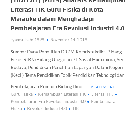
Literasi TIK Guru Fisika di Kota
Merauke dalam Menghadapi
Pembelajaran Era Revolusi Industri 4.0
syamsulbahri1999
November 14, 2019
Sumber Dana Penelitian DRPM Kemristekdikti Bidang
Fokus RIRN/Bidang Unggulan PT Sosial Humaniora, Seni
Budaya, Pendidikan Penelitian Lapangan Dalam Negeri
(Kecil) Tema Pendidikan Topik Pendidikan Teknologi dan
Pembelajaran Rumpun Bidang Ilmu …
READ MORE
Guru Fisika
Kemampuan Literasi TIK
Literasi TIK
Pembelajaran Era Revolusi Industri 4.0
Pembelajaran
Fisika
Revolusi Industri 4.0
TIK