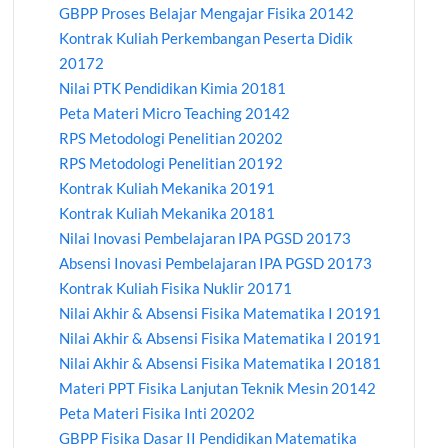
GBPP Proses Belajar Mengajar Fisika 20142
Kontrak Kuliah Perkembangan Peserta Didik
20172
Nilai PTK Pendidikan Kimia 20181
Peta Materi Micro Teaching 20142
RPS Metodologi Penelitian 20202
RPS Metodologi Penelitian 20192
Kontrak Kuliah Mekanika 20191
Kontrak Kuliah Mekanika 20181
Nilai Inovasi Pembelajaran IPA PGSD 20173
Absensi Inovasi Pembelajaran IPA PGSD 20173
Kontrak Kuliah Fisika Nuklir 20171
Nilai Akhir & Absensi Fisika Matematika I 20191
Nilai Akhir & Absensi Fisika Matematika I 20191
Nilai Akhir & Absensi Fisika Matematika I 20181
Materi PPT Fisika Lanjutan Teknik Mesin 20142
Peta Materi Fisika Inti 20202
GBPP Fisika Dasar II Pendidikan Matematika