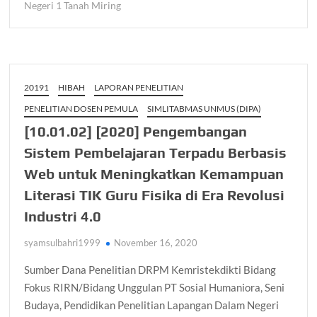
Negeri 1 Tanah Miring
20191
HIBAH
LAPORAN PENELITIAN
PENELITIAN DOSEN PEMULA
SIMLITABMAS UNMUS (DIPA)
[10.01.02] [2020] Pengembangan
Sistem Pembelajaran Terpadu Berbasis
Web untuk Meningkatkan Kemampuan
Literasi TIK Guru Fisika di Era Revolusi
Industri 4.0
syamsulbahri1999
November 16, 2020
Sumber Dana Penelitian DRPM Kemristekdikti Bidang
Fokus RIRN/Bidang Unggulan PT Sosial Humaniora, Seni
Budaya, Pendidikan Penelitian Lapangan Dalam Negeri