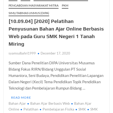
PENGABDIAN MASYARAKAT MITRA
PKM
SIMLITABMAS UNMUS (DIPA)
[10.09.04] [2020] Pelatihan
Penyusunan Bahan Ajar Online Berbasis
Web pada Guru SMK Negeri 1 Tanah
Miring
syamsulbahri1999
December 17, 2020
Sumber Dana Penelitian DIPA Universitas Musamus
Bidang Fokus RIRN/Bidang Unggulan PT Sosial
Humaniora, Seni Budaya, Pendidikan Penelitian Lapangan
Dalam Negeri (Kecil) Tema Pendidikan Topik Pendidikan
Teknologi dan Pembelajaran Rumpun Bidang …
READ MORE
Bahan Ajar
Bahan Ajar Berbasis Web
Bahan Ajar
Online
Pelatihan
Pembelajaran Fisika
SMK
SMK