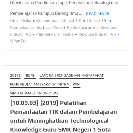
(Kecil) Tema Pendidikan Topik Pendidikan Teknologi dan
Pembelajaran Rumpun Bidang Ilmu …
READ MORE
Guru Fisika
Kemampuan Literasi TIK
Literasi TIK
Pembelajaran Berbasis Web
Pembelajaran Era Revolusi
Industri 4.0
Pembelajaran Fisika
Revolusi Industri 4.0
SiPanTer
20191
HIBAH
LAPORAN PENGABDIAN MASYARAKAT
PENGABDIAN MASYARAKAT MITRA
PKM
SIMLITABMAS UNMUS (DIPA)
[10.09.03] [2019] Pelatihan
Pemanfaatan TIK dalam Pembelajaran
untuk Meningkatkan Technological
Knowledge Guru SMK Negeri 1 Sota