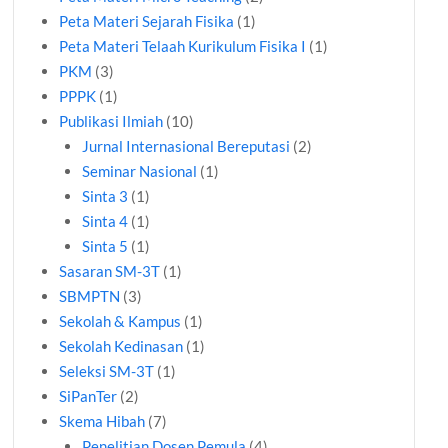
Peta Materi Sejarah Fisika
(1)
Peta Materi Telaah Kurikulum Fisika I
(1)
PKM
(3)
PPPK
(1)
Publikasi Ilmiah
(10)
Jurnal Internasional Bereputasi
(2)
Seminar Nasional
(1)
Sinta 3
(1)
Sinta 4
(1)
Sinta 5
(1)
Sasaran SM-3T
(1)
SBMPTN
(3)
Sekolah & Kampus
(1)
Sekolah Kedinasan
(1)
Seleksi SM-3T
(1)
SiPanTer
(2)
Skema Hibah
(7)
Penelitian Dosen Pemula
(4)