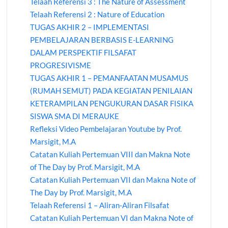
Telaah Referensi 3 : The Nature of Assessment
Telaah Referensi 2 : Nature of Education
TUGAS AKHIR 2 – IMPLEMENTASI
PEMBELAJARAN BERBASIS E-LEARNING
DALAM PERSPEKTIF FILSAFAT
PROGRESIVISME
TUGAS AKHIR 1 – PEMANFAATAN MUSAMUS
(RUMAH SEMUT) PADA KEGIATAN PENILAIAN
KETERAMPILAN PENGUKURAN DASAR FISIKA
SISWA SMA DI MERAUKE
Refleksi Video Pembelajaran Youtube by Prof.
Marsigit, M.A
Catatan Kuliah Pertemuan VIII dan Makna Note
of The Day by Prof. Marsigit, M.A
Catatan Kuliah Pertemuan VII dan Makna Note of
The Day by Prof. Marsigit, M.A
Telaah Referensi 1 – Aliran-Aliran Filsafat
Catatan Kuliah Pertemuan VI dan Makna Note of