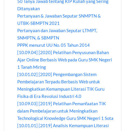
50 Tanya Jawab tentang KIP Kuliah yang Sering
Ditanyakan
Pertanyaan & Jawaban Seputar SNMPTN &
UTBK-SBMPTN 2021
Pertanyaan dan Jawaban Seputar LTMPT,
SNMPTN, & SBMPTN
PPPK menurut UU No. 05 Tahun 2014
[10.09.04] [2020] Pelatihan Penyusunan Bahan
Ajar Online Berbasis Web pada Guru SMK Negeri
1 Tanah Miring
[10.01.02] [2020] Pengembangan Sistem
Pembelajaran Terpadu Berbasis Web untuk
Meningkatkan Kemampuan Literasi TIK Guru
Fisika di Era Revolusi Industri 4.0
[10.09.03] [2019] Pelatihan Pemanfaatan TIK
dalam Pembelajaran untuk Meningkatkan
Technological Knowledge Guru SMK Negeri 1 Sota
[10.01.01] [2019] Analisis Kemampuan Literasi