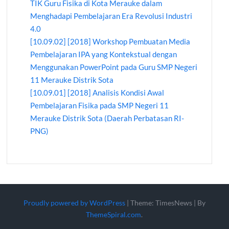
TIK Guru Fisika di Kota Merauke dalam
Menghadapi Pembelajaran Era Revolusi Industri
4.0
[10.09.02] [2018] Workshop Pembuatan Media
Pembelajaran IPA yang Kontekstual dengan
Menggunakan PowerPoint pada Guru SMP Negeri
11 Merauke Distrik Sota
[10.09.01] [2018] Analisis Kondisi Awal
Pembelajaran Fisika pada SMP Negeri 11
Merauke Distrik Sota (Daerah Perbatasan RI-
PNG)
Proudly powered by WordPress
|
Theme: TimesNews
|
By
ThemeSpiral.com
.