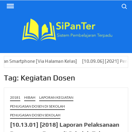
Skip
Search
to
content
rtphone [Via Halaman Kelas]
[10.09.06] [2021] Pengembanga
Tag:
Kegiatan Dosen
20181
HIBAH
LAPORAN KEGIATAN
PENUGASAN DOSEN DI SEKOLAH
PENUGASAN DOSEN SEKOLAH
[10.13.01] [2018] Laporan Pelaksanaan