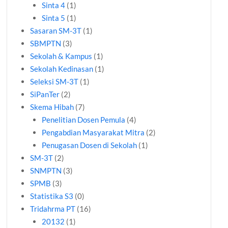
Sinta 4
(1)
Sinta 5
(1)
Sasaran SM-3T
(1)
SBMPTN
(3)
Sekolah & Kampus
(1)
Sekolah Kedinasan
(1)
Seleksi SM-3T
(1)
SiPanTer
(2)
Skema Hibah
(7)
Penelitian Dosen Pemula
(4)
Pengabdian Masyarakat Mitra
(2)
Penugasan Dosen di Sekolah
(1)
SM-3T
(2)
SNMPTN
(3)
SPMB
(3)
Statistika S3
(0)
Tridahrma PT
(16)
20132
(1)