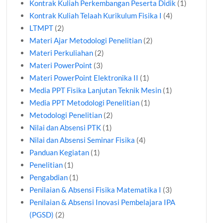
Kontrak Kuliah Perkembangan Peserta Didik
(1)
Kontrak Kuliah Telaah Kurikulum Fisika I
(4)
LTMPT
(2)
Materi Ajar Metodologi Penelitian
(2)
Materi Perkuliahan
(2)
Materi PowerPoint
(3)
Materi PowerPoint Elektronika II
(1)
Media PPT Fisika Lanjutan Teknik Mesin
(1)
Media PPT Metodologi Penelitian
(1)
Metodologi Penelitian
(2)
Nilai dan Absensi PTK
(1)
Nilai dan Absensi Seminar Fisika
(4)
Panduan Kegiatan
(1)
Penelitian
(1)
Pengabdian
(1)
Penilaian & Absensi Fisika Matematika I
(3)
Penilaian & Absensi Inovasi Pembelajara IPA
(PGSD)
(2)