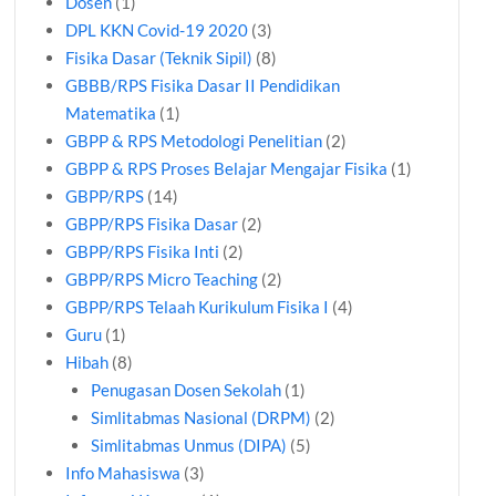
Dosen
(1)
DPL KKN Covid-19 2020
(3)
Fisika Dasar (Teknik Sipil)
(8)
GBBB/RPS Fisika Dasar II Pendidikan
Matematika
(1)
GBPP & RPS Metodologi Penelitian
(2)
GBPP & RPS Proses Belajar Mengajar Fisika
(1)
GBPP/RPS
(14)
GBPP/RPS Fisika Dasar
(2)
GBPP/RPS Fisika Inti
(2)
GBPP/RPS Micro Teaching
(2)
GBPP/RPS Telaah Kurikulum Fisika I
(4)
Guru
(1)
Hibah
(8)
Penugasan Dosen Sekolah
(1)
Simlitabmas Nasional (DRPM)
(2)
Simlitabmas Unmus (DIPA)
(5)
Info Mahasiswa
(3)