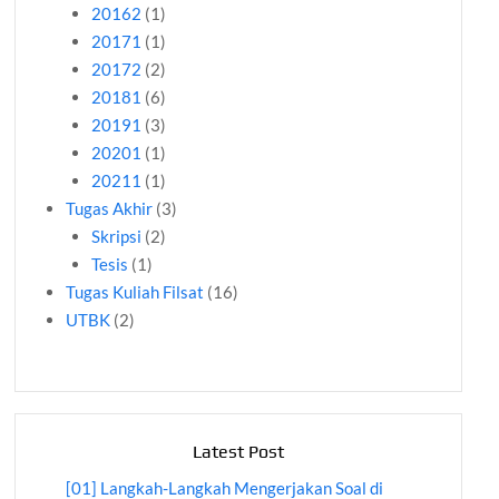
20162
(1)
20171
(1)
20172
(2)
20181
(6)
20191
(3)
20201
(1)
20211
(1)
Tugas Akhir
(3)
Skripsi
(2)
Tesis
(1)
Tugas Kuliah Filsat
(16)
UTBK
(2)
Latest Post
[01] Langkah-Langkah Mengerjakan Soal di