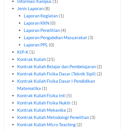
Informasi Kampus
(1)
Jenis Laporan
(8)
Laporan Kegiatan
(1)
Laporan KKN
(0)
Laporan Penelitian
(4)
Laporan Pengabdian Masyarakat
(3)
Laporan PPL
(0)
KIP-K
(1)
Kontrak Kuliah
(21)
Kontrak Kuliah Belajar dan Pembelajaran
(2)
Kontrak Kuliah Fisika Dasar (Teknik Sipil)
(2)
Kontrak Kuliah Fisika Dasar I Pendidikan
Matematika
(1)
Kontrak Kuliah Fisika Inti
(5)
Kontrak Kuliah Fisika Nuklir
(1)
Kontrak Kuliah Mekanika
(2)
Kontrak Kuliah Metodologi Penelitian
(3)
Kontrak Kuliah Micro Teaching
(2)