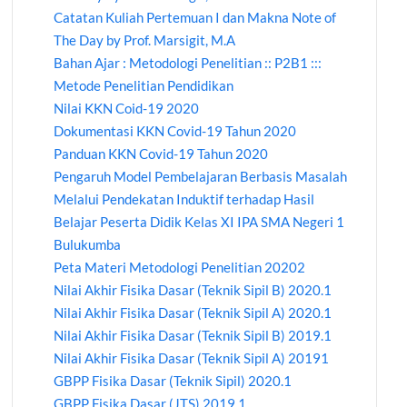
Catatan Kuliah Pertemuan I dan Makna Note of
The Day by Prof. Marsigit, M.A
Bahan Ajar : Metodologi Penelitian :: P2B1 :::
Metode Penelitian Pendidikan
Nilai KKN Coid-19 2020
Dokumentasi KKN Covid-19 Tahun 2020
Panduan KKN Covid-19 Tahun 2020
Pengaruh Model Pembelajaran Berbasis Masalah
Melalui Pendekatan Induktif terhadap Hasil
Belajar Peserta Didik Kelas XI IPA SMA Negeri 1
Bulukumba
Peta Materi Metodologi Penelitian 20202
Nilai Akhir Fisika Dasar (Teknik Sipil B) 2020.1
Nilai Akhir Fisika Dasar (Teknik Sipil A) 2020.1
Nilai Akhir Fisika Dasar (Teknik Sipil B) 2019.1
Nilai Akhir Fisika Dasar (Teknik Sipil A) 20191
GBPP Fisika Dasar (Teknik Sipil) 2020.1
GBPP Fisika Dasar (JTS) 2019.1