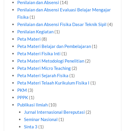
Penilaian dan Absensi
(14)
Penilaian dan Absensi Evaluasi Belajar Mengajar
Fisika
(1)
Penilaian dan Absensi Fisika Dasar Teknik Sipil
(4)
Penilaian Kegiatan
(1)
Peta Materi
(8)
Peta Materi Belajar dan Pembelajaran
(1)
Peta Materi Fisika Inti
(1)
Peta Materi Metodologi Penelitian
(2)
Peta Materi Micro Teaching
(2)
Peta Materi Sejarah Fisika
(1)
Peta Materi Telaah Kurikulum Fisika I
(1)
PKM
(3)
PPPK
(1)
Publikasi Ilmiah
(10)
Jurnal Internasional Bereputasi
(2)
Seminar Nasional
(1)
Sinta 3
(1)