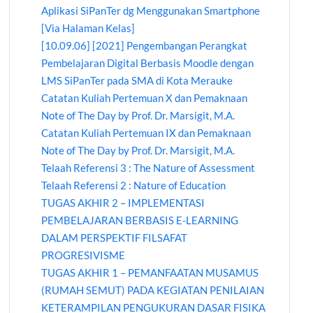
Aplikasi SiPanTer dg Menggunakan Smartphone
[Via Halaman Kelas]
[10.09.06] [2021] Pengembangan Perangkat
Pembelajaran Digital Berbasis Moodle dengan
LMS SiPanTer pada SMA di Kota Merauke
Catatan Kuliah Pertemuan X dan Pemaknaan
Note of The Day by Prof. Dr. Marsigit, M.A.
Catatan Kuliah Pertemuan IX dan Pemaknaan
Note of The Day by Prof. Dr. Marsigit, M.A.
Telaah Referensi 3 : The Nature of Assessment
Telaah Referensi 2 : Nature of Education
TUGAS AKHIR 2 – IMPLEMENTASI
PEMBELAJARAN BERBASIS E-LEARNING
DALAM PERSPEKTIF FILSAFAT
PROGRESIVISME
TUGAS AKHIR 1 – PEMANFAATAN MUSAMUS
(RUMAH SEMUT) PADA KEGIATAN PENILAIAN
KETERAMPILAN PENGUKURAN DASAR FISIKA