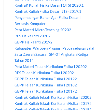
KontraK Kuliah Fisika Dasar I (JTS) 2020.1
Kontrak Kuliah Fisika Dasar (JTS) 2019.1
Pengembangan Bahan Ajar Fisika Dasar I
Berbasis Komputer
Peta Materi Micro Teaching 20202
RPS Fisika Initi 20202
GBPP Fisika Inti 20192
Kabupaten Waropen Propinsi Papua sebagai Salah
Satu Daerah Sasaran SM-3T Angkatan Ketiga
Tahun 2014
Peta Materi Telaah Kurikulum Fisika I 20202
RPS Telaah Kurikulum Fisika I 20202
GBPP Telaah Kurikulum Fisika I 20192
GBPP Telaah Kurikulum Fisika I 20182
GBPP Telaah Kurikulum Fisika I 20172
Kontrak Kuliah Telaah Kurikulum Fisika I 20202
Kontrak Kuliah Telaah Kurikulum Fisika I 20192
Kontrak Kuliah Telaah Kurikulum Fisika I 20182