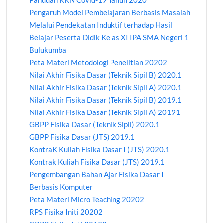
Panduan KKN Covid-19 Tahun 2020
Pengaruh Model Pembelajaran Berbasis Masalah
Melalui Pendekatan Induktif terhadap Hasil
Belajar Peserta Didik Kelas XI IPA SMA Negeri 1
Bulukumba
Peta Materi Metodologi Penelitian 20202
Nilai Akhir Fisika Dasar (Teknik Sipil B) 2020.1
Nilai Akhir Fisika Dasar (Teknik Sipil A) 2020.1
Nilai Akhir Fisika Dasar (Teknik Sipil B) 2019.1
Nilai Akhir Fisika Dasar (Teknik Sipil A) 20191
GBPP Fisika Dasar (Teknik Sipil) 2020.1
GBPP Fisika Dasar (JTS) 2019.1
KontraK Kuliah Fisika Dasar I (JTS) 2020.1
Kontrak Kuliah Fisika Dasar (JTS) 2019.1
Pengembangan Bahan Ajar Fisika Dasar I
Berbasis Komputer
Peta Materi Micro Teaching 20202
RPS Fisika Initi 20202