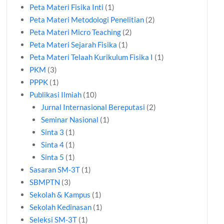
Peta Materi Fisika Inti
(1)
Peta Materi Metodologi Penelitian
(2)
Peta Materi Micro Teaching
(2)
Peta Materi Sejarah Fisika
(1)
Peta Materi Telaah Kurikulum Fisika I
(1)
PKM
(3)
PPPK
(1)
Publikasi Ilmiah
(10)
Jurnal Internasional Bereputasi
(2)
Seminar Nasional
(1)
Sinta 3
(1)
Sinta 4
(1)
Sinta 5
(1)
Sasaran SM-3T
(1)
SBMPTN
(3)
Sekolah & Kampus
(1)
Sekolah Kedinasan
(1)
Seleksi SM-3T
(1)