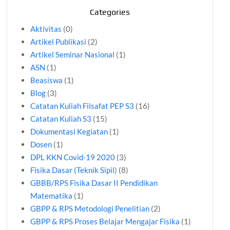
Categories
Aktivitas
(0)
Artikel Publikasi
(2)
Artikel Seminar Nasional
(1)
ASN
(1)
Beasiswa
(1)
Blog
(3)
Catatan Kuliah Filsafat PEP S3
(16)
Catatan Kuliah S3
(15)
Dokumentasi Kegiatan
(1)
Dosen
(1)
DPL KKN Covid-19 2020
(3)
Fisika Dasar (Teknik Sipil)
(8)
GBBB/RPS Fisika Dasar II Pendidikan
Matematika
(1)
GBPP & RPS Metodologi Penelitian
(2)
GBPP & RPS Proses Belajar Mengajar Fisika
(1)