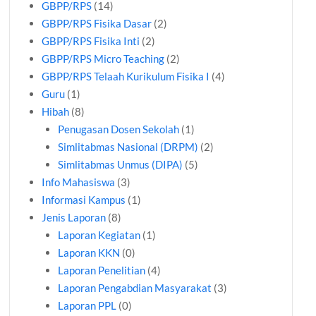
GBPP/RPS
(14)
GBPP/RPS Fisika Dasar
(2)
GBPP/RPS Fisika Inti
(2)
GBPP/RPS Micro Teaching
(2)
GBPP/RPS Telaah Kurikulum Fisika I
(4)
Guru
(1)
Hibah
(8)
Penugasan Dosen Sekolah
(1)
Simlitabmas Nasional (DRPM)
(2)
Simlitabmas Unmus (DIPA)
(5)
Info Mahasiswa
(3)
Informasi Kampus
(1)
Jenis Laporan
(8)
Laporan Kegiatan
(1)
Laporan KKN
(0)
Laporan Penelitian
(4)
Laporan Pengabdian Masyarakat
(3)
Laporan PPL
(0)