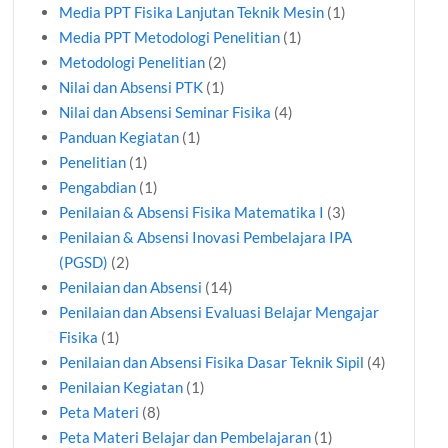
Media PPT Fisika Lanjutan Teknik Mesin
(1)
Media PPT Metodologi Penelitian
(1)
Metodologi Penelitian
(2)
Nilai dan Absensi PTK
(1)
Nilai dan Absensi Seminar Fisika
(4)
Panduan Kegiatan
(1)
Penelitian
(1)
Pengabdian
(1)
Penilaian & Absensi Fisika Matematika I
(3)
Penilaian & Absensi Inovasi Pembelajara IPA
(PGSD)
(2)
Penilaian dan Absensi
(14)
Penilaian dan Absensi Evaluasi Belajar Mengajar
Fisika
(1)
Penilaian dan Absensi Fisika Dasar Teknik Sipil
(4)
Penilaian Kegiatan
(1)
Peta Materi
(8)
Peta Materi Belajar dan Pembelajaran
(1)