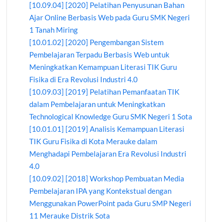
[10.09.04] [2020] Pelatihan Penyusunan Bahan
Ajar Online Berbasis Web pada Guru SMK Negeri
1 Tanah Miring
[10.01.02] [2020] Pengembangan Sistem
Pembelajaran Terpadu Berbasis Web untuk
Meningkatkan Kemampuan Literasi TIK Guru
Fisika di Era Revolusi Industri 4.0
[10.09.03] [2019] Pelatihan Pemanfaatan TIK
dalam Pembelajaran untuk Meningkatkan
Technological Knowledge Guru SMK Negeri 1 Sota
[10.01.01] [2019] Analisis Kemampuan Literasi
TIK Guru Fisika di Kota Merauke dalam
Menghadapi Pembelajaran Era Revolusi Industri
4.0
[10.09.02] [2018] Workshop Pembuatan Media
Pembelajaran IPA yang Kontekstual dengan
Menggunakan PowerPoint pada Guru SMP Negeri
11 Merauke Distrik Sota