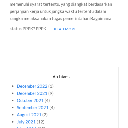
memenuhi syarat tertentu, yang diangkat berdasarkan
perjanjian kerja untuk jangka waktu tertentu dalam
rangka melaksanakan tugas pemerintahan Bagaimana
status PPPK? PPPK …
READ MORE
Archives
December 2022
(1)
December 2021
(9)
October 2021
(4)
September 2021
(4)
August 2021
(2)
July 2021
(12)