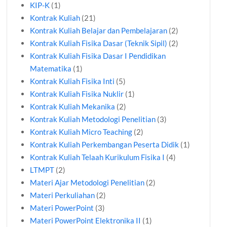
KIP-K
(1)
Kontrak Kuliah
(21)
Kontrak Kuliah Belajar dan Pembelajaran
(2)
Kontrak Kuliah Fisika Dasar (Teknik Sipil)
(2)
Kontrak Kuliah Fisika Dasar I Pendidikan
Matematika
(1)
Kontrak Kuliah Fisika Inti
(5)
Kontrak Kuliah Fisika Nuklir
(1)
Kontrak Kuliah Mekanika
(2)
Kontrak Kuliah Metodologi Penelitian
(3)
Kontrak Kuliah Micro Teaching
(2)
Kontrak Kuliah Perkembangan Peserta Didik
(1)
Kontrak Kuliah Telaah Kurikulum Fisika I
(4)
LTMPT
(2)
Materi Ajar Metodologi Penelitian
(2)
Materi Perkuliahan
(2)
Materi PowerPoint
(3)
Materi PowerPoint Elektronika II
(1)