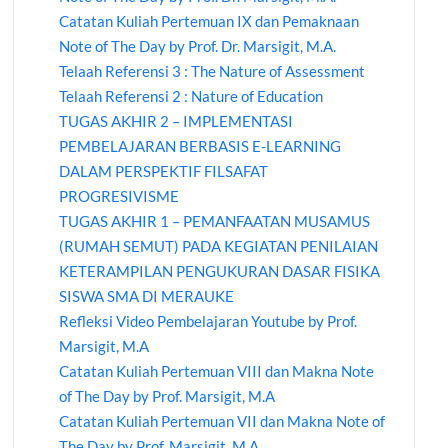
Catatan Kuliah Pertemuan IX dan Pemaknaan
Note of The Day by Prof. Dr. Marsigit, M.A.
Telaah Referensi 3 : The Nature of Assessment
Telaah Referensi 2 : Nature of Education
TUGAS AKHIR 2 – IMPLEMENTASI
PEMBELAJARAN BERBASIS E-LEARNING
DALAM PERSPEKTIF FILSAFAT
PROGRESIVISME
TUGAS AKHIR 1 – PEMANFAATAN MUSAMUS
(RUMAH SEMUT) PADA KEGIATAN PENILAIAN
KETERAMPILAN PENGUKURAN DASAR FISIKA
SISWA SMA DI MERAUKE
Refleksi Video Pembelajaran Youtube by Prof.
Marsigit, M.A
Catatan Kuliah Pertemuan VIII dan Makna Note
of The Day by Prof. Marsigit, M.A
Catatan Kuliah Pertemuan VII dan Makna Note of
The Day by Prof. Marsigit, M.A