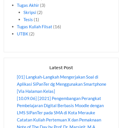
Tugas Akhir
(3)
Skripsi
(2)
Tesis
(1)
Tugas Kuliah Filsat
(16)
UTBK
(2)
Latest Post
[01] Langkah-Langkah Mengerjakan Soal di
Aplikasi SiPanTer dg Menggunakan Smartphone
[Via Halaman Kelas]
[10.09.06] [2021] Pengembangan Perangkat
Pembelajaran Digital Berbasis Moodle dengan
LMS SiPanTer pada SMA di Kota Merauke
Catatan Kuliah Pertemuan X dan Pemaknaan
Note of The Day by Prof. Dr. Marsigit, M.A.