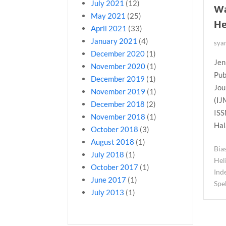
July 2021
(12)
Wa
May 2021
(25)
He
April 2021
(33)
January 2021
(4)
sya
December 2020
(1)
Jen
November 2020
(1)
Pub
December 2019
(1)
Jou
November 2019
(1)
(IJ
December 2018
(2)
ISS
November 2018
(1)
Hal
October 2018
(3)
August 2018
(1)
Bia
July 2018
(1)
Hel
October 2017
(1)
Ind
June 2017
(1)
Spe
July 2013
(1)