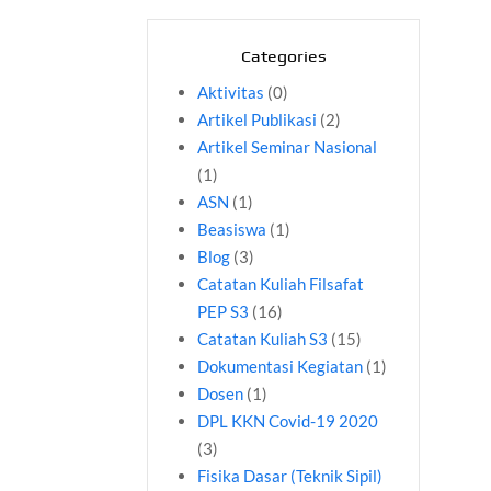
Categories
Aktivitas
(0)
Artikel Publikasi
(2)
Artikel Seminar Nasional
(1)
ASN
(1)
Beasiswa
(1)
Blog
(3)
Catatan Kuliah Filsafat
PEP S3
(16)
Catatan Kuliah S3
(15)
Dokumentasi Kegiatan
(1)
Dosen
(1)
DPL KKN Covid-19 2020
(3)
Fisika Dasar (Teknik Sipil)