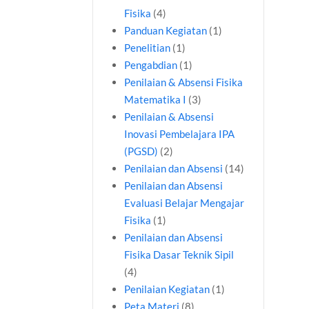
Fisika
(4)
Panduan Kegiatan
(1)
Penelitian
(1)
Pengabdian
(1)
Penilaian & Absensi Fisika
Matematika I
(3)
Penilaian & Absensi
Inovasi Pembelajara IPA
(PGSD)
(2)
Penilaian dan Absensi
(14)
Penilaian dan Absensi
Evaluasi Belajar Mengajar
Fisika
(1)
Penilaian dan Absensi
Fisika Dasar Teknik Sipil
(4)
Penilaian Kegiatan
(1)
Peta Materi
(8)