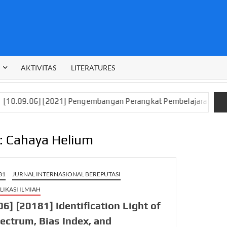
AKTIVITAS
LITERATURES
] [2021] Pengembangan Perangkat Pembelajaran Digital Berbas
:
Cahaya Helium
81
JURNAL INTERNASIONAL BEREPUTASI
LIKASI ILMIAH
06] [20181] Identification Light of
ectrum, Bias Index, and