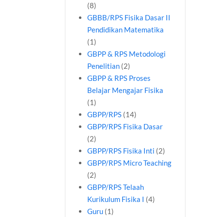
(8)
GBBB/RPS Fisika Dasar II
Pendidikan Matematika
(1)
GBPP & RPS Metodologi
Penelitian
(2)
GBPP & RPS Proses
Belajar Mengajar Fisika
(1)
GBPP/RPS
(14)
GBPP/RPS Fisika Dasar
(2)
GBPP/RPS Fisika Inti
(2)
GBPP/RPS Micro Teaching
(2)
GBPP/RPS Telaah
Kurikulum Fisika I
(4)
Guru
(1)