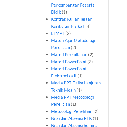
Perkembangan Peserta
Didik
(1)
Kontrak Kuliah Telaah
Kurikulum Fisika I
(4)
LTMPT
(2)
Materi Ajar Metodologi
Penelitian
(2)
Materi Perkuliahan
(2)
Materi PowerPoint
(3)
Materi PowerPoint
Elektronika II
(1)
Media PPT Fisika Lanjutan
Teknik Mesin
(1)
Media PPT Metodologi
Penelitian
(1)
Metodologi Penelitian
(2)
Nilai dan Absensi PTK
(1)
Nilai dan Absensi Seminar