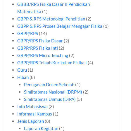
GBBB/RPS Fisika Dasar II Pendidikan
Matematika
(1)
GBPP & RPS Metodologi Penelitian
(2)
GBPP & RPS Proses Belajar Mengajar Fisika
(1)
GBPP/RPS
(14)
GBPP/RPS Fisika Dasar
(2)
GBPP/RPS Fisika Inti
(2)
GBPP/RPS Micro Teaching
(2)
GBPP/RPS Telaah Kurikulum Fisika I
(4)
Guru
(1)
Hibah
(8)
Penugasan Dosen Sekolah
(1)
Simlitabmas Nasional (DRPM)
(2)
Simlitabmas Unmus (DIPA)
(5)
Info Mahasiswa
(3)
Informasi Kampus
(1)
Jenis Laporan
(8)
Laporan Kegiatan
(1)