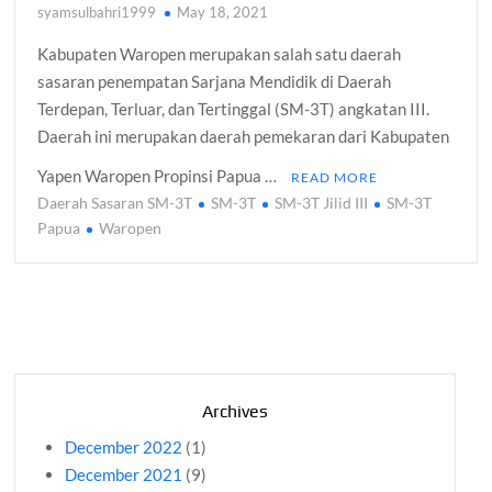
syamsulbahri1999
May 18, 2021
Kabupaten Waropen merupakan salah satu daerah
sasaran penempatan Sarjana Mendidik di Daerah
Terdepan, Terluar, dan Tertinggal (SM-3T) angkatan III.
Daerah ini merupakan daerah pemekaran dari Kabupaten
Yapen Waropen Propinsi Papua …
READ MORE
Daerah Sasaran SM-3T
SM-3T
SM-3T Jilid III
SM-3T
Papua
Waropen
Archives
December 2022
(1)
December 2021
(9)