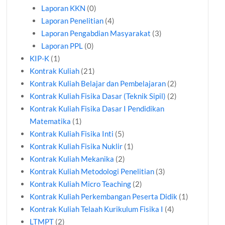
Laporan KKN
(0)
Laporan Penelitian
(4)
Laporan Pengabdian Masyarakat
(3)
Laporan PPL
(0)
KIP-K
(1)
Kontrak Kuliah
(21)
Kontrak Kuliah Belajar dan Pembelajaran
(2)
Kontrak Kuliah Fisika Dasar (Teknik Sipil)
(2)
Kontrak Kuliah Fisika Dasar I Pendidikan
Matematika
(1)
Kontrak Kuliah Fisika Inti
(5)
Kontrak Kuliah Fisika Nuklir
(1)
Kontrak Kuliah Mekanika
(2)
Kontrak Kuliah Metodologi Penelitian
(3)
Kontrak Kuliah Micro Teaching
(2)
Kontrak Kuliah Perkembangan Peserta Didik
(1)
Kontrak Kuliah Telaah Kurikulum Fisika I
(4)
LTMPT
(2)