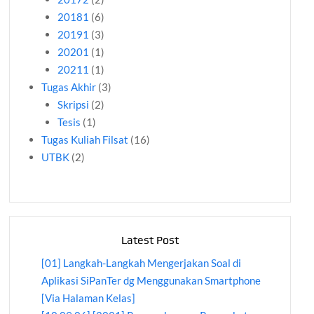
20181
(6)
20191
(3)
20201
(1)
20211
(1)
Tugas Akhir
(3)
Skripsi
(2)
Tesis
(1)
Tugas Kuliah Filsat
(16)
UTBK
(2)
Latest Post
[01] Langkah-Langkah Mengerjakan Soal di
Aplikasi SiPanTer dg Menggunakan Smartphone
[Via Halaman Kelas]