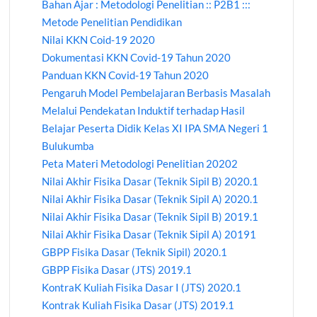
Bahan Ajar : Metodologi Penelitian :: P2B1 :::
Metode Penelitian Pendidikan
Nilai KKN Coid-19 2020
Dokumentasi KKN Covid-19 Tahun 2020
Panduan KKN Covid-19 Tahun 2020
Pengaruh Model Pembelajaran Berbasis Masalah
Melalui Pendekatan Induktif terhadap Hasil
Belajar Peserta Didik Kelas XI IPA SMA Negeri 1
Bulukumba
Peta Materi Metodologi Penelitian 20202
Nilai Akhir Fisika Dasar (Teknik Sipil B) 2020.1
Nilai Akhir Fisika Dasar (Teknik Sipil A) 2020.1
Nilai Akhir Fisika Dasar (Teknik Sipil B) 2019.1
Nilai Akhir Fisika Dasar (Teknik Sipil A) 20191
GBPP Fisika Dasar (Teknik Sipil) 2020.1
GBPP Fisika Dasar (JTS) 2019.1
KontraK Kuliah Fisika Dasar I (JTS) 2020.1
Kontrak Kuliah Fisika Dasar (JTS) 2019.1