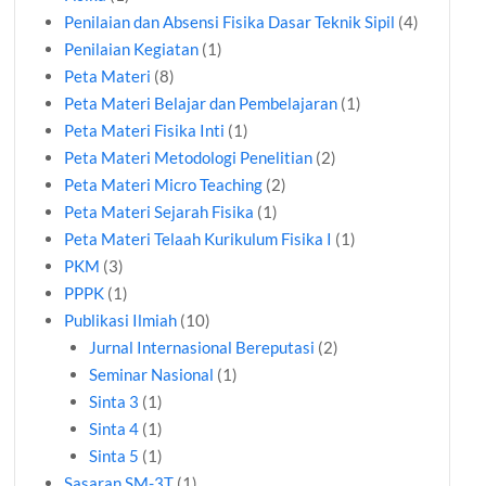
Penilaian dan Absensi Fisika Dasar Teknik Sipil
(4)
Penilaian Kegiatan
(1)
Peta Materi
(8)
Peta Materi Belajar dan Pembelajaran
(1)
Peta Materi Fisika Inti
(1)
Peta Materi Metodologi Penelitian
(2)
Peta Materi Micro Teaching
(2)
Peta Materi Sejarah Fisika
(1)
Peta Materi Telaah Kurikulum Fisika I
(1)
PKM
(3)
PPPK
(1)
Publikasi Ilmiah
(10)
Jurnal Internasional Bereputasi
(2)
Seminar Nasional
(1)
Sinta 3
(1)
Sinta 4
(1)
Sinta 5
(1)
Sasaran SM-3T
(1)