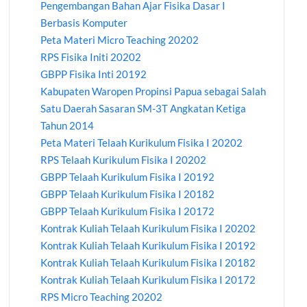
Pengembangan Bahan Ajar Fisika Dasar I
Berbasis Komputer
Peta Materi Micro Teaching 20202
RPS Fisika Initi 20202
GBPP Fisika Inti 20192
Kabupaten Waropen Propinsi Papua sebagai Salah
Satu Daerah Sasaran SM-3T Angkatan Ketiga
Tahun 2014
Peta Materi Telaah Kurikulum Fisika I 20202
RPS Telaah Kurikulum Fisika I 20202
GBPP Telaah Kurikulum Fisika I 20192
GBPP Telaah Kurikulum Fisika I 20182
GBPP Telaah Kurikulum Fisika I 20172
Kontrak Kuliah Telaah Kurikulum Fisika I 20202
Kontrak Kuliah Telaah Kurikulum Fisika I 20192
Kontrak Kuliah Telaah Kurikulum Fisika I 20182
Kontrak Kuliah Telaah Kurikulum Fisika I 20172
RPS Micro Teaching 20202