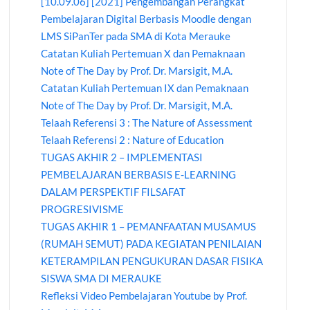
[10.09.06] [2021] Pengembangan Perangkat
Pembelajaran Digital Berbasis Moodle dengan
LMS SiPanTer pada SMA di Kota Merauke
Catatan Kuliah Pertemuan X dan Pemaknaan
Note of The Day by Prof. Dr. Marsigit, M.A.
Catatan Kuliah Pertemuan IX dan Pemaknaan
Note of The Day by Prof. Dr. Marsigit, M.A.
Telaah Referensi 3 : The Nature of Assessment
Telaah Referensi 2 : Nature of Education
TUGAS AKHIR 2 – IMPLEMENTASI
PEMBELAJARAN BERBASIS E-LEARNING
DALAM PERSPEKTIF FILSAFAT
PROGRESIVISME
TUGAS AKHIR 1 – PEMANFAATAN MUSAMUS
(RUMAH SEMUT) PADA KEGIATAN PENILAIAN
KETERAMPILAN PENGUKURAN DASAR FISIKA
SISWA SMA DI MERAUKE
Refleksi Video Pembelajaran Youtube by Prof.