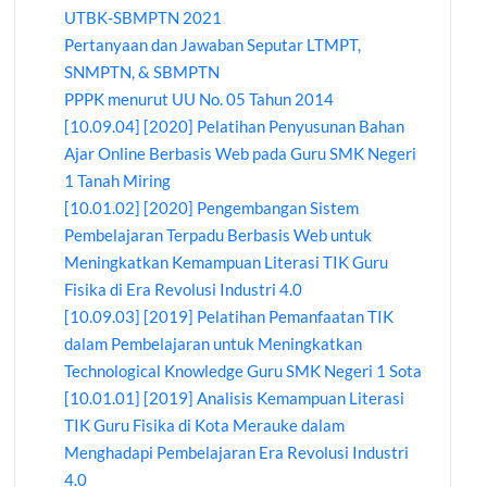
UTBK-SBMPTN 2021
Pertanyaan dan Jawaban Seputar LTMPT,
SNMPTN, & SBMPTN
PPPK menurut UU No. 05 Tahun 2014
[10.09.04] [2020] Pelatihan Penyusunan Bahan
Ajar Online Berbasis Web pada Guru SMK Negeri
1 Tanah Miring
[10.01.02] [2020] Pengembangan Sistem
Pembelajaran Terpadu Berbasis Web untuk
Meningkatkan Kemampuan Literasi TIK Guru
Fisika di Era Revolusi Industri 4.0
[10.09.03] [2019] Pelatihan Pemanfaatan TIK
dalam Pembelajaran untuk Meningkatkan
Technological Knowledge Guru SMK Negeri 1 Sota
[10.01.01] [2019] Analisis Kemampuan Literasi
TIK Guru Fisika di Kota Merauke dalam
Menghadapi Pembelajaran Era Revolusi Industri
4.0