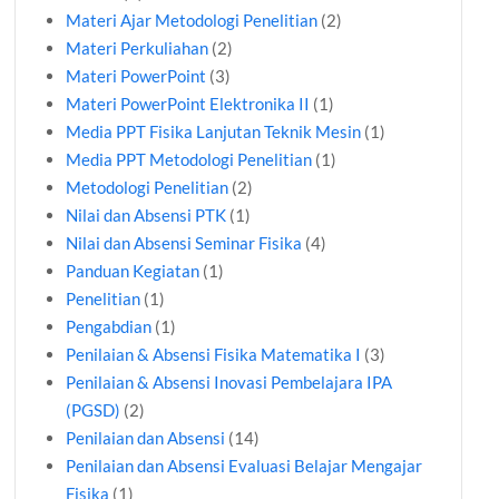
Materi Ajar Metodologi Penelitian
(2)
Materi Perkuliahan
(2)
Materi PowerPoint
(3)
Materi PowerPoint Elektronika II
(1)
Media PPT Fisika Lanjutan Teknik Mesin
(1)
Media PPT Metodologi Penelitian
(1)
Metodologi Penelitian
(2)
Nilai dan Absensi PTK
(1)
Nilai dan Absensi Seminar Fisika
(4)
Panduan Kegiatan
(1)
Penelitian
(1)
Pengabdian
(1)
Penilaian & Absensi Fisika Matematika I
(3)
Penilaian & Absensi Inovasi Pembelajara IPA
(PGSD)
(2)
Penilaian dan Absensi
(14)
Penilaian dan Absensi Evaluasi Belajar Mengajar
Fisika
(1)