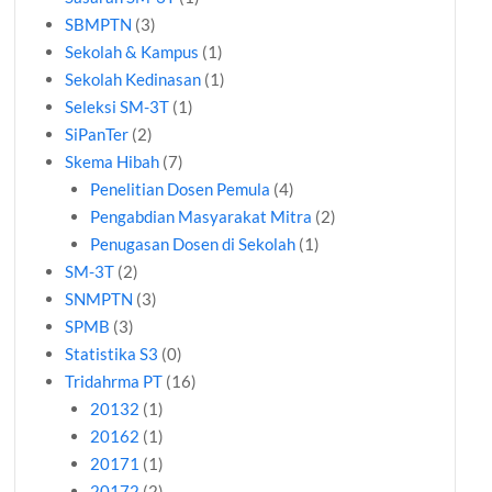
SBMPTN
(3)
Sekolah & Kampus
(1)
Sekolah Kedinasan
(1)
Seleksi SM-3T
(1)
SiPanTer
(2)
Skema Hibah
(7)
Penelitian Dosen Pemula
(4)
Pengabdian Masyarakat Mitra
(2)
Penugasan Dosen di Sekolah
(1)
SM-3T
(2)
SNMPTN
(3)
SPMB
(3)
Statistika S3
(0)
Tridahrma PT
(16)
20132
(1)
20162
(1)
20171
(1)
20172
(2)